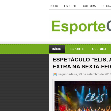
INÍCIO
ESPORTE
CULTURA
DE GR
INÍCIO
ESPORTE
CULTURA
ESPETÁCULO “ELIS,
EXTRA NA SEXTA-FEIR
segunda-feira, 29 de setembro de 201