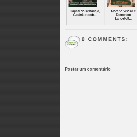
Capital do sertanejo,
Moreno Veloso e
Goiânia receb...
Domenico
Lancellott...
0 COMMENTS:
Postar um comentário