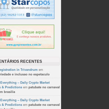
ENTÁRIOS RECENTES
gistration in Trivandrum
em
riedade e inclusao no espetaculo
Everything – Daily Crypto Market
 & Predictions
em
patubate no carnaval
m brasilia
Everything – Daily Crypto Market
 & Predictions
em
patubate no carnaval