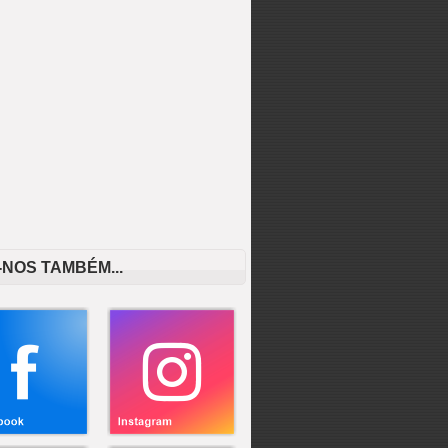
-NOS TAMBÉM...