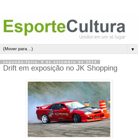
▼
segunda-feira, 8 de setembro de 2014
Drift em exposição no JK Shopping