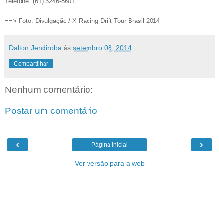
Telefone:
(61) 3246-8601
==> Foto: Divulgação /
X Racing Drift Tour Brasil 2014
Dalton Jendiroba
às
setembro 08, 2014
Compartilhar
Nenhum comentário:
Postar um comentário
‹
›
Página inicial
Ver versão para a web