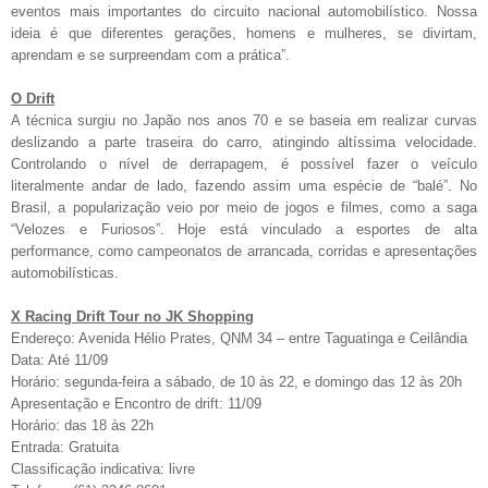
eventos mais importantes do circuito nacional automobilístico. Nossa
ideia é que diferentes gerações, homens e mulheres, se divirtam,
aprendam e se surpreendam com a prática”.
O Drift
A técnica surgiu no Japão nos anos 70 e se baseia em realizar curvas
deslizando a parte traseira do carro, atingindo altíssima velocidade.
Controlando o nível de derrapagem, é possível fazer o veículo
literalmente andar de lado, fazendo assim uma espécie de “balé”. No
Brasil, a popularização veio por meio de jogos e filmes, como a saga
“Velozes e Furiosos”. Hoje está vinculado a esportes de alta
performance, como campeonatos de arrancada, corridas e apresentações
automobilísticas.
X Racing Drift Tour no JK Shopping
Endereço: Avenida Hélio Prates, QNM 34 – entre Taguatinga e Ceilândia
Data: Até 11/09
Horário:
segunda-feira a sábado, de 10 às 22, e domingo das 12 às 20h
Apresentação e Encontro de drift: 11/09
Horário: das 18 às 22h
Entrada: Gratuita
Classificação indicativa: livre