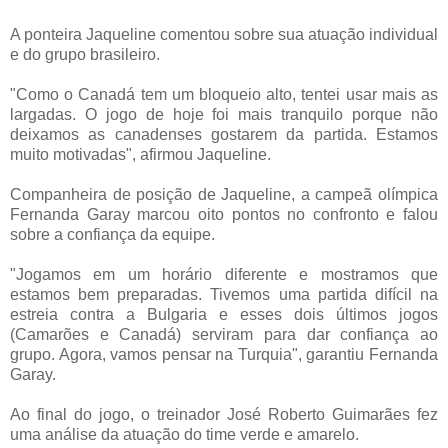
A ponteira Jaqueline comentou sobre sua atuação individual
e do grupo brasileiro.
"Como o Canadá tem um bloqueio alto, tentei usar mais as
largadas. O jogo de hoje foi mais tranquilo porque não
deixamos as canadenses gostarem da partida. Estamos
muito motivadas", afirmou Jaqueline.
Companheira de posição de Jaqueline, a campeã olímpica
Fernanda Garay marcou oito pontos no confronto e falou
sobre a confiança da equipe.
"Jogamos em um horário diferente e mostramos que
estamos bem preparadas. Tivemos uma partida difícil na
estreia contra a Bulgaria e esses dois últimos jogos
(Camarões e Canadá) serviram para dar confiança ao
grupo. Agora, vamos pensar na Turquia", garantiu Fernanda
Garay.
Ao final do jogo, o treinador José Roberto Guimarães fez
uma análise da atuação do time verde e amarelo.