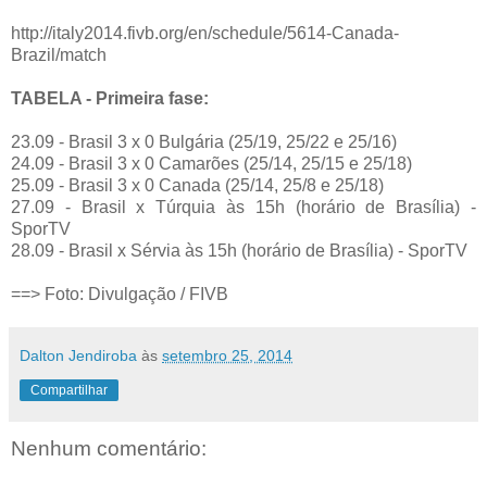
http://italy2014.fivb.org/en/schedule/5614-Canada-
Brazil/match
TABELA - Primeira fase:
23.09 - Brasil 3 x 0 Bulgária (25/19, 25/22 e 25/16)
24.09 - Brasil 3 x 0 Camarões (25/14, 25/15 e 25/18)
25.09 - Brasil 3 x 0 Canada (25/14, 25/8 e 25/18)
27.09 - Brasil x Túrquia às 15h (horário de Brasília) -
SporTV
28.09 - Brasil x Sérvia às 15h (horário de Brasília) - SporTV
==> Foto: Divulgação / FIVB
Dalton Jendiroba
às
setembro 25, 2014
Compartilhar
Nenhum comentário: