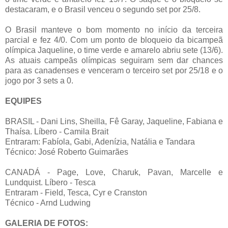
destacaram, e o Brasil venceu o segundo set por 25/8.
O Brasil manteve o bom momento no início da terceira
parcial e fez 4/0. Com um ponto de bloqueio da bicampeã
olímpica Jaqueline, o time verde e amarelo abriu sete (13/6).
As atuais campeãs olímpicas seguiram sem dar chances
para as canadenses e venceram o terceiro set por 25/18 e o
jogo por 3 sets a 0.
EQUIPES
BRASIL - Dani Lins, Sheilla, Fê Garay, Jaqueline, Fabiana e
Thaísa. Líbero - Camila Brait
Entraram: Fabíola, Gabi, Adenízia, Natália e Tandara
Técnico: José Roberto Guimarães
CANADÁ - Page, Love, Charuk, Pavan, Marcelle e
Lundquist. Líbero - Tesca
Entraram - Field, Tesca, Cyr e Cranston
Técnico - Arnd Ludwing
GALERIA DE FOTOS: