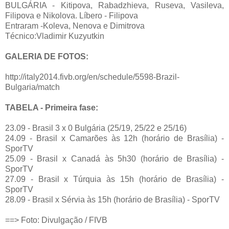
BULGÁRIA - Kitipova, Rabadzhieva, Ruseva, Vasileva,
Filipova e Nikolova. Líbero - Filipova
Entraram -Koleva, Nenova e Dimitrova
Técnico:Vladimir Kuzyutkin
GALERIA DE FOTOS:
http://italy2014.fivb.org/en/schedule/5598-Brazil-
Bulgaria/match
TABELA - Primeira fase:
23.09 - Brasil 3 x 0 Bulgária (25/19, 25/22 e 25/16)
24.09 - Brasil x Camarões às 12h (horário de Brasília) -
SporTV
25.09 - Brasil x Canadá às 5h30 (horário de Brasília) -
SporTV
27.09 - Brasil x Túrquia às 15h (horário de Brasília) -
SporTV
28.09 - Brasil x Sérvia às 15h (horário de Brasília) - SporTV
==> Foto: Divulgação / FIVB