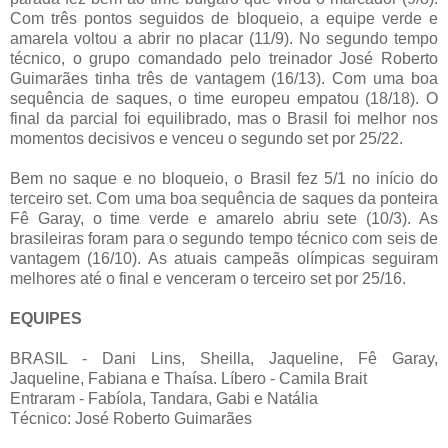
Com três pontos seguidos de bloqueio, a equipe verde e
amarela voltou a abrir no placar (11/9). No segundo tempo
técnico, o grupo comandado pelo treinador José Roberto
Guimarães tinha três de vantagem (16/13). Com uma boa
sequência de saques, o time europeu empatou (18/18). O
final da parcial foi equilibrado, mas o Brasil foi melhor nos
momentos decisivos e venceu o segundo set por 25/22.
Bem no saque e no bloqueio, o Brasil fez 5/1 no início do
terceiro set. Com uma boa sequência de saques da ponteira
Fê Garay, o time verde e amarelo abriu sete (10/3). As
brasileiras foram para o segundo tempo técnico com seis de
vantagem (16/10). As atuais campeãs olímpicas seguiram
melhores até o final e venceram o terceiro set por 25/16.
EQUIPES
BRASIL - Dani Lins, Sheilla, Jaqueline, Fê Garay,
Jaqueline, Fabiana e Thaísa. Líbero - Camila Brait
Entraram - Fabíola, Tandara, Gabi e Natália
Técnico: José Roberto Guimarães