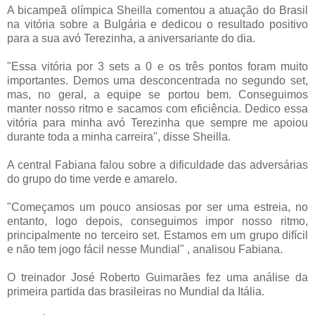
A bicampeã olímpica Sheilla comentou a atuação do Brasil
na vitória sobre a Bulgária e dedicou o resultado positivo
para a sua avó Terezinha, a aniversariante do dia.
"Essa vitória por 3 sets a 0 e os três pontos foram muito
importantes. Demos uma desconcentrada no segundo set,
mas, no geral, a equipe se portou bem. Conseguimos
manter nosso ritmo e sacamos com eficiência. Dedico essa
vitória para minha avó Terezinha que sempre me apoiou
durante toda a minha carreira", disse Sheilla.
A central Fabiana falou sobre a dificuldade das adversárias
do grupo do time verde e amarelo.
"Começamos um pouco ansiosas por ser uma estreia, no
entanto, logo depois, conseguimos impor nosso ritmo,
principalmente no terceiro set. Estamos em um grupo difícil
e não tem jogo fácil nesse Mundial" , analisou Fabiana.
O treinador José Roberto Guimarães fez uma análise da
primeira partida das brasileiras no Mundial da Itália.