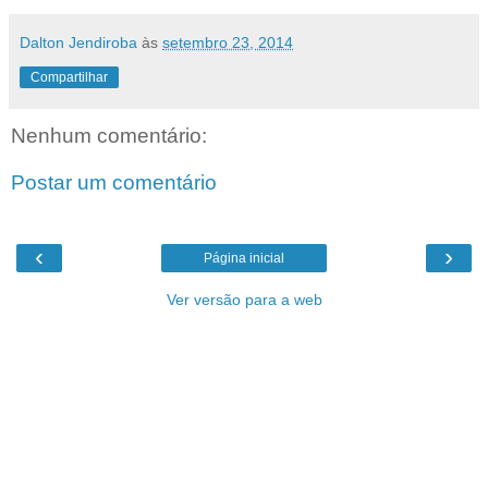
Dalton Jendiroba
às
setembro 23, 2014
Compartilhar
Nenhum comentário:
Postar um comentário
‹
›
Página inicial
Ver versão para a web