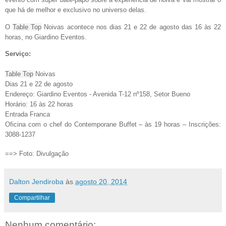
que há de melhor e exclusivo no universo delas.
O
Table
Top
Noivas
acontece nos dias 21 e 22 de
agosto das 16 às 22
horas, no Giardino Eventos.
Serviço:
Table
Top
Noivas
Dias 21 e 22 de agosto
Endereço: Giardino Eventos - Avenida T-12 nº158, Setor Bueno
Horário: 16 às 22 horas
Entrada Franca
Oficina com o chef do Contemporane Buffet – às 19 horas – Inscrições:
3088-1237
==> Foto: Divulgação
Dalton Jendiroba
às
agosto 20, 2014
Compartilhar
Nenhum comentário: