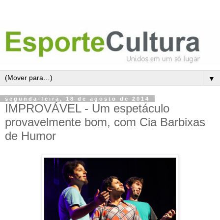
▼
segunda-feira, 18 de agosto de 2014
IMPROVÁVEL - Um espetáculo
provavelmente bom, com Cia Barbixas
de Humor