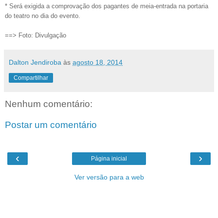
* Será exigida a comprovação dos pagantes de meia-entrada na portaria
do teatro no dia do evento.
==> Foto: Divulgação
Dalton Jendiroba
às
agosto 18, 2014
Compartilhar
Nenhum comentário:
Postar um comentário
‹
›
Página inicial
Ver versão para a web