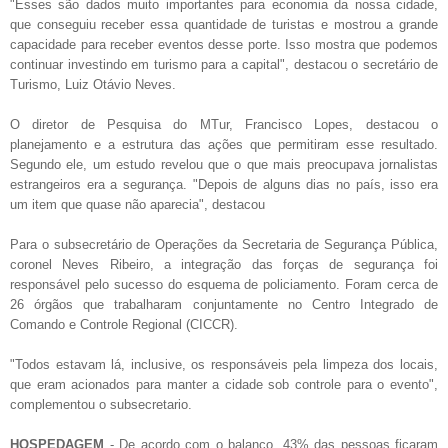
"Esses são dados muito importantes para economia da nossa cidade,
que conseguiu receber essa quantidade de turistas e mostrou a grande
capacidade para receber eventos desse porte. Isso mostra que podemos
continuar investindo em turismo para a capital", destacou o secretário de
Turismo, Luiz Otávio Neves.
O diretor de Pesquisa do MTur, Francisco Lopes, destacou o
planejamento e a estrutura das ações que permitiram esse resultado.
Segundo ele, um estudo revelou que o que mais preocupava jornalistas
estrangeiros era a segurança. "Depois de alguns dias no país, isso era
um item que quase não aparecia", destacou
Para o subsecretário de Operações da Secretaria de Segurança Pública,
coronel Neves Ribeiro, a integração das forças de segurança foi
responsável pelo sucesso do esquema de policiamento. Foram cerca de
26 órgãos que trabalharam conjuntamente no Centro Integrado de
Comando e Controle Regional (CICCR).
"Todos estavam lá, inclusive, os responsáveis pela limpeza dos locais,
que eram acionados para manter a cidade sob controle para o evento",
complementou o subsecretario.
HOSPEDAGEM
- De acordo com o balanço, 43% das pessoas ficaram