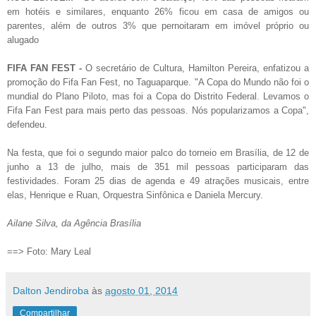
em hotéis e similares, enquanto 26% ficou em casa de amigos ou
parentes, além de outros 3% que pernoitaram em imóvel próprio ou
alugado
FIFA FAN FEST -
O secretário de Cultura, Hamilton Pereira, enfatizou a
promoção do Fifa Fan Fest, no Taguaparque. "A Copa do Mundo não foi o
mundial do Plano Piloto, mas foi a Copa do Distrito Federal. Levamos o
Fifa Fan Fest para mais perto das pessoas. Nós popularizamos a Copa",
defendeu.
Na festa, que foi o segundo maior palco do torneio em Brasília, de 12 de
junho a 13 de julho, mais de 351 mil pessoas participaram das
festividades. Foram 25 dias de agenda e 49 atrações musicais, entre
elas, Henrique e Ruan, Orquestra Sinfônica e Daniela Mercury.
Ailane Silva, da Agência Brasília
==> Foto: Mary Leal
Dalton Jendiroba
às
agosto 01, 2014
Compartilhar