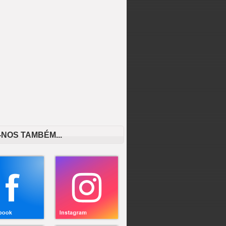
-NOS TAMBÉM...