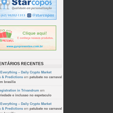
ENTÁRIOS RECENTES
Everything – Daily Crypto Market
 & Predictions
em
patubate no carnaval
m brasilia
gistration in Trivandrum
em
riedade e inclusao no espetaculo
Everything – Daily Crypto Market
 & Predictions
em
patubate no carnaval