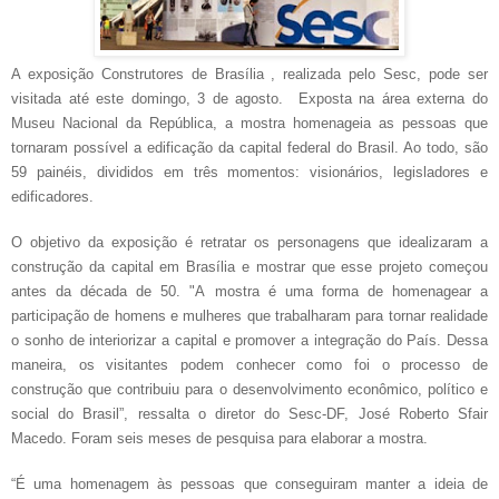
A exposição Construtores de Brasília , realizada pelo Sesc, pode ser
visitada até este domingo, 3 de agosto. Exposta na área externa do
Museu Nacional da República, a mostra homenageia as pessoas que
tornaram possível a edificação da capital federal do Brasil. Ao todo, são
59 painéis, divididos em três momentos: visionários, legisladores e
edificadores.
O objetivo da exposição é retratar os personagens que idealizaram a
construção da capital em Brasília e mostrar que esse projeto começou
antes da década de 50. "A mostra é uma forma de homenagear a
participação de homens e mulheres que trabalharam para tornar realidade
o sonho de interiorizar a capital e promover a integração do País. Dessa
maneira, os visitantes podem conhecer como foi o processo de
construção que contribuiu para o desenvolvimento econômico, político e
social do Brasil”, ressalta o diretor do Sesc-DF, José Roberto Sfair
Macedo. Foram seis meses de pesquisa para elaborar a mostra.
“É uma homenagem às pessoas que conseguiram manter a ideia de