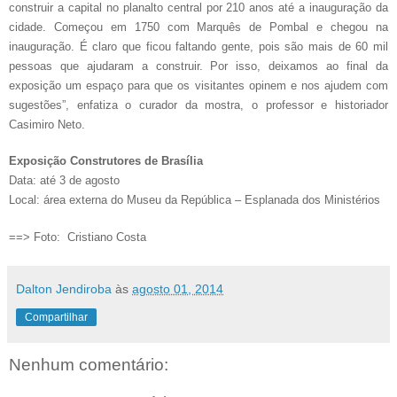
construir a capital no planalto central por 210 anos até a inauguração da
cidade. Começou em 1750 com Marquês de Pombal e chegou na
inauguração. É claro que ficou faltando gente, pois são mais de 60 mil
pessoas que ajudaram a construir. Por isso, deixamos ao final da
exposição um espaço para que os visitantes opinem e nos ajudem com
sugestões”, enfatiza o curador da mostra, o professor e historiador
Casimiro Neto.
Exposição Construtores de Brasília
Data: até 3 de agosto
Local: área externa do Museu da República – Esplanada dos Ministérios
==> Foto: Cristiano Costa
Dalton Jendiroba
às
agosto 01, 2014
Compartilhar
Nenhum comentário: