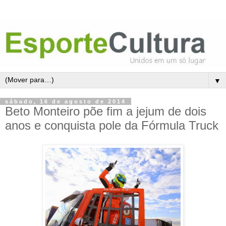
▼
sábado, 16 de agosto de 2014
Beto Monteiro põe fim a jejum de dois
anos e conquista pole da Fórmula Truck