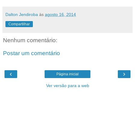
Dalton Jendiroba
às
agosto 16, 2014
Compartilhar
Nenhum comentário:
Postar um comentário
‹
›
Página inicial
Ver versão para a web