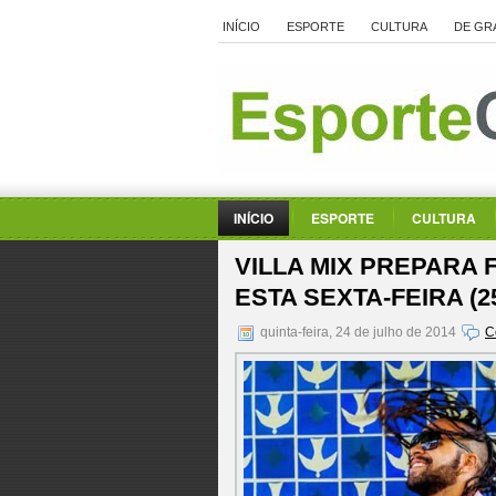
INÍCIO
ESPORTE
CULTURA
DE GR
INÍCIO
ESPORTE
CULTURA
VILLA MIX PREPARA
ESTA SEXTA-FEIRA (25
quinta-feira, 24 de julho de 2014
C