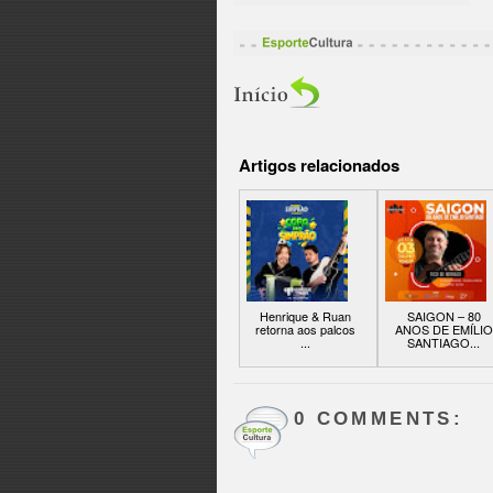
Artigos relacionados
Henrique & Ruan
SAIGON – 80
retorna aos palcos
ANOS DE EMÍLIO
...
SANTIAGO...
0 COMMENTS: