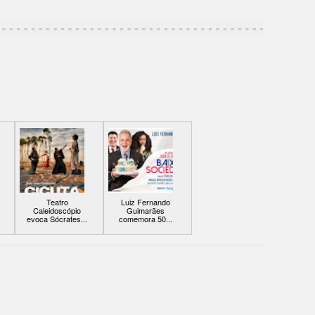
Teatro
Luiz Fernando
Caleidoscópio
Guimarães
evoca Sócrates...
comemora 50...