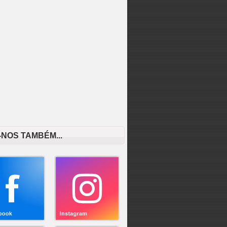
-NOS TAMBÉM...