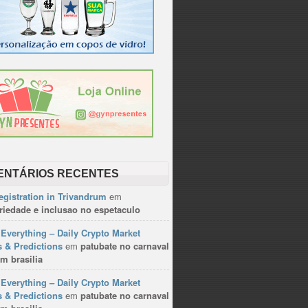
ENTÁRIOS RECENTES
gistration in Trivandrum
em
riedade e inclusao no espetaculo
Everything – Daily Crypto Market
 & Predictions
em
patubate no carnaval
m brasilia
Everything – Daily Crypto Market
 & Predictions
em
patubate no carnaval