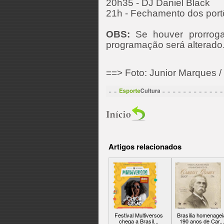
20h35 - DJ Daniel Black
21h - Fechamento dos por
OBS:
Se houver prorroga
programação será alterado
==> Foto: Junior Marques
Artigos relacionados
Festival Multiversos
Brasília homenagei
chega a Brasíl...
190 anos de Car...