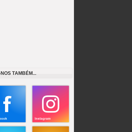
-NOS TAMBÉM...