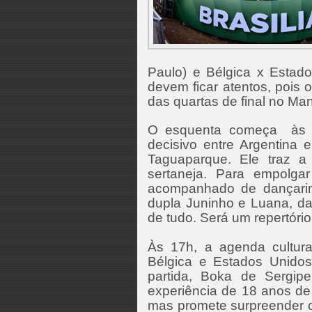
Paulo) e Bélgica x Estado
devem ficar atentos, pois 
das quartas de final no Ma
O esquenta começa às 
decisivo entre Argentina 
Taguaparque. Ele traz a
sertaneja. Para empolga
acompanhado de dançari
dupla Juninho e Luana, d
de tudo. Será um repertóri
Às 17h, a agenda cultura
Bélgica e Estados Unidos
partida, Boka de Sergi
experiência de 18 anos de c
mas promete surpreender o 