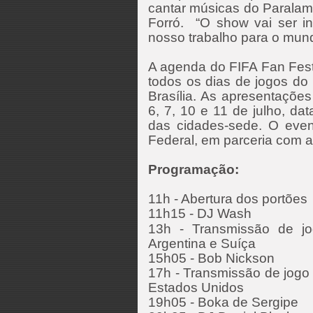
cantar músicas do Paralam
Forró. “O show vai ser in
nosso trabalho para o mund
A agenda do FIFA Fan Fest
todos os dias de jogos d
Brasília. As apresentações
6, 7, 10 e 11 de julho, 
das cidades-sede. O even
Federal, em parceria com 
Programação:
11h - Abertura dos portões
11h15 - DJ Wash
13h - Transmissão de jo
Argentina e Suíça
15h05 - Bob Nickson
17h - Transmissão de jogo d
Estados Unidos
19h05 - Boka de Sergipe