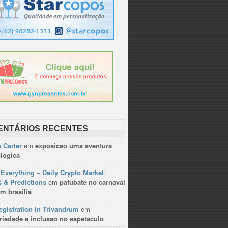
ENTÁRIOS RECENTES
 Carter
em
exposicao uma aventura
logica
Everything – Daily Crypto Market
 & Predictions
em
patubate no carnaval
m brasilia
gistration in Trivandrum
em
riedade e inclusao no espetaculo