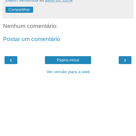
Compartilhar
Nenhum comentário:
Postar um comentário
‹
›
Página inicial
Ver versão para a web