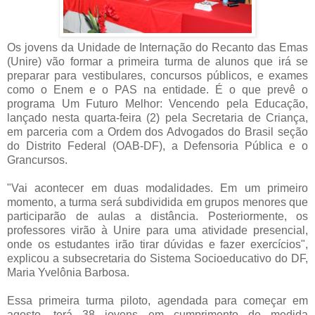
Os jovens da Unidade de Internação do Recanto das Emas
(Unire) vão formar a primeira turma de alunos que irá se
preparar para vestibulares, concursos públicos, e exames
como o Enem e o PAS na entidade. É o que prevê o
programa Um Futuro Melhor: Vencendo pela Educação,
lançado nesta quarta-feira (2) pela Secretaria de Criança,
em parceria com a Ordem dos Advogados do Brasil seção
do Distrito Federal (OAB-DF), a Defensoria Pública e o
Grancursos.
"Vai acontecer em duas modalidades. Em um primeiro
momento, a turma será subdividida em grupos menores que
participarão de aulas a distância. Posteriormente, os
professores virão à Unire para uma atividade presencial,
onde os estudantes irão tirar dúvidas e fazer exercícios",
explicou a subsecretaria do Sistema Socioeducativo do DF,
Maria Yvelônia Barbosa.
Essa primeira turma piloto, agendada para começar em
agosto, terá 38 jovens em cumprimento de medida