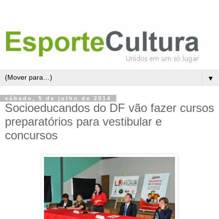
▼
sábado, 5 de julho de 2014
Socioeducandos do DF vão fazer cursos
preparatórios para vestibular e
concursos