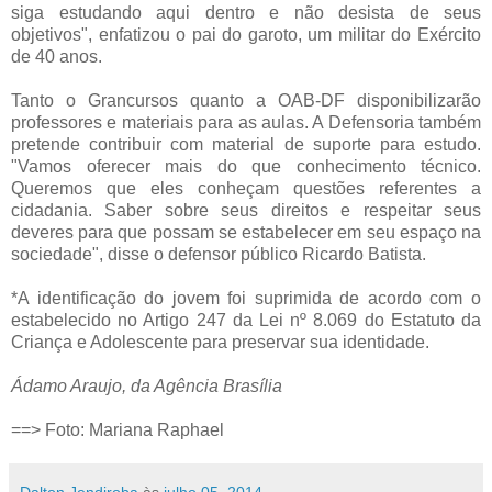
siga estudando aqui dentro e não desista de seus
objetivos", enfatizou o pai do garoto, um militar do Exército
de 40 anos.
Tanto o Grancursos quanto a OAB-DF disponibilizarão
professores e materiais para as aulas. A Defensoria também
pretende contribuir com material de suporte para estudo.
"Vamos oferecer mais do que conhecimento técnico.
Queremos que eles conheçam questões referentes a
cidadania. Saber sobre seus direitos e respeitar seus
deveres para que possam se estabelecer em seu espaço na
sociedade", disse o defensor público Ricardo Batista.
*A identificação do jovem foi suprimida de acordo com o
estabelecido no Artigo 247 da Lei nº 8.069 do Estatuto da
Criança e Adolescente para preservar sua identidade.
Ádamo Araujo, da Agência Brasília
==> Foto: Mariana Raphael
Dalton Jendiroba
às
julho 05, 2014