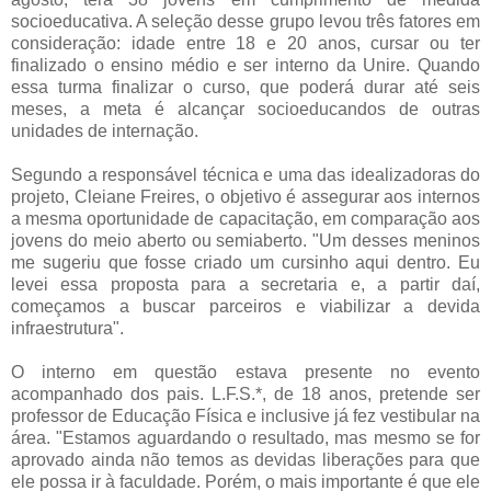
socioeducativa. A seleção desse grupo levou três fatores em
consideração: idade entre 18 e 20 anos, cursar ou ter
finalizado o ensino médio e ser interno da Unire. Quando
essa turma finalizar o curso, que poderá durar até seis
meses, a meta é alcançar socioeducandos de outras
unidades de internação.
Segundo a responsável técnica e uma das idealizadoras do
projeto, Cleiane Freires, o objetivo é assegurar aos internos
a mesma oportunidade de capacitação, em comparação aos
jovens do meio aberto ou semiaberto. "Um desses meninos
me sugeriu que fosse criado um cursinho aqui dentro. Eu
levei essa proposta para a secretaria e, a partir daí,
começamos a buscar parceiros e viabilizar a devida
infraestrutura".
O interno em questão estava presente no evento
acompanhado dos pais. L.F.S.*, de 18 anos, pretende ser
professor de Educação Física e inclusive já fez vestibular na
área. "Estamos aguardando o resultado, mas mesmo se for
aprovado ainda não temos as devidas liberações para que
ele possa ir à faculdade. Porém, o mais importante é que ele