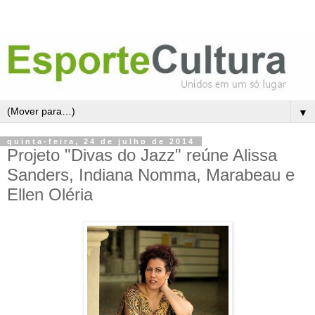
▼
quinta-feira, 24 de julho de 2014
Projeto "Divas do Jazz" reúne Alissa
Sanders, Indiana Nomma, Marabeau e
Ellen Oléria