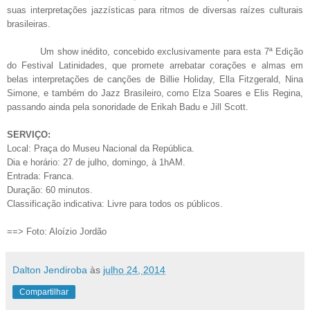
suas interpretações jazzísticas para ritmos de diversas raízes culturais
brasileiras.
Um show inédito, concebido exclusivamente para esta 7ª Edição
do Festival Latinidades, que promete arrebatar corações e almas em
belas interpretações de canções de Billie Holiday, Ella Fitzgerald, Nina
Simone, e também do Jazz Brasileiro, como Elza Soares e Elis Regina,
passando ainda pela sonoridade de Erikah Badu e Jill Scott.
SERVIÇO:
Local: Praça do Museu Nacional da República.
Dia e horário: 27 de julho, domingo, à 1hAM.
Entrada: Franca.
Duração: 60 minutos.
Classificação indicativa: Livre para todos os públicos.
==> Foto: Aloízio Jordão
Dalton Jendiroba
às
julho 24, 2014
Compartilhar