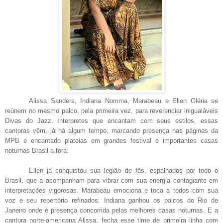
Alissa Sanders, Indiana Nomma, Marabeau e Ellen Oléria se
reúnem no mesmo palco, pela primeira vez, para reverenciar inigualáveis
Divas do Jazz. Interpretes que encantam com seus estilos, essas
cantoras vêm, já há algum tempo, marcando presença nas páginas da
MPB e encantado plateias em grandes festival e importantes casas
noturnas Brasil a fora.
Ellen já conquistou sua legião de fãs, espalhados por todo o
Brasil, que a acompanham para vibrar com sua energia contagiante em
interpretações vigorosas. Marabeau emociona e toca a todos com sua
voz e seu repertório refinados. Indiana ganhou os palcos do Rio de
Janeiro onde é presença concorrida pelas melhores casas noturnas. E a
cantora norte-americana Alissa, fecha esse time de primeira linha com