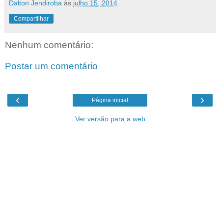
Dalton Jendiroba
às
julho 15, 2014
Compartilhar
Nenhum comentário:
Postar um comentário
‹
›
Página inicial
Ver versão para a web