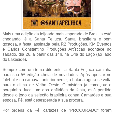
Mais uma edição da feijoada mais esperada de Brasília está
chegando: é a Santa Feijuca. Santa, brasileira e bem
gostosa, a festa, assinada pela R2 Produções, KM Eventos
e Carlos Constantino Produções Artísticas acontece no
sábado, dia 26, a partir das 14h, na Orla do Lago (ao lado
do Lakeside).
Sempre com um tema diferente, a Santa Feijuca caminha
para sua 5ª edição cheia de novidades. Após apostar no
futebol e no carnaval anteriormente, a balada agora se volta
para o clima de Velho Oeste. O mistério já começou: o
porquinho Juca, um dos anfitriões da festa, está perdido
desde o jogo da seleção brasileira contra Camarões e sua
esposa, Fê, está desesperada à sua procura.
Por ordens da Fê, cartazes de “PROCURADO” foram