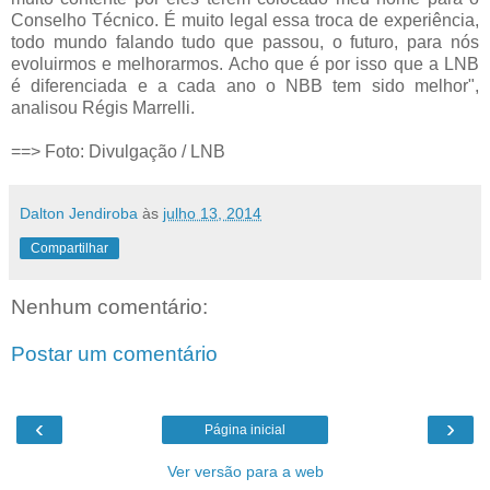
Conselho Técnico. É muito legal essa troca de experiência,
todo mundo falando tudo que passou, o futuro, para nós
evoluirmos e melhorarmos. Acho que é por isso que a LNB
é diferenciada e a cada ano o NBB tem sido melhor",
analisou Régis Marrelli.
==> Foto: Divulgação / LNB
Dalton Jendiroba
às
julho 13, 2014
Compartilhar
Nenhum comentário:
Postar um comentário
‹
›
Página inicial
Ver versão para a web