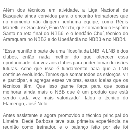
Além dos técnicos em atividade, a Liga Nacional de
Basquete ainda convidou para o encontro treinadores que
no momento não dirigem nenhuma equipe, como Régis
Marrelli, ex-São José, Ênio Vecchi, que comandou o Espírito
Santo na reta final do NBB6, e o lendário Chuí, técnico do
Araraquara no NBB2 e do Uberlândia no NBB3 e no NBB4.
"Essa reunião é parte de uma filosofia da LNB. A LNB é dos
clubes, então nada melhor do que oferecer essa
oportunidade, dar voz aos clubes para poder tomar decisões
futuras. Acho que isso é fundamental para que a LNB
continue evoluindo. Temos que somar todos os esforços, vir
e participar, e agregar esses valores, essas ideias que os
técnicos têm. Que isso ganhe força para que possa
melhorar ainda mais o NBB que é um produto que está
sendo cada vez mais valorizado", falou o técnico do
Flamengo, José Neto.
Antes assistente e agora promovido a técnico principal do
Limeira, Dedé Barbosa teve sua primeira experiência na
reunião como treinador, e o balanço feito por ele foi