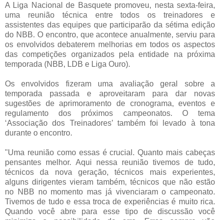
A Liga Nacional de Basquete promoveu, nesta sexta-feira,
uma reunião técnica entre todos os treinadores e
assistentes das equipes que participarão da sétima edição
do NBB. O encontro, que acontece anualmente, serviu para
os envolvidos debaterem melhorias em todos os aspectos
das competições organizados pela entidade na próxima
temporada (NBB, LDB e Liga Ouro).
Os envolvidos fizeram uma avaliação geral sobre a
temporada passada e aproveitaram para dar novas
sugestões de aprimoramento de cronograma, eventos e
regulamento dos próximos campeonatos. O tema
‘Associação dos Treinadores’ também foi levado à tona
durante o encontro.
"Uma reunião como essas é crucial. Quanto mais cabeças
pensantes melhor. Aqui nessa reunião tivemos de tudo,
técnicos da nova geração, técnicos mais experientes,
alguns dirigentes vieram também, técnicos que não estão
no NBB no momento mas já vivenciaram o campeonato.
Tivemos de tudo e essa troca de experiências é muito rica.
Quando você abre para esse tipo de discussão você