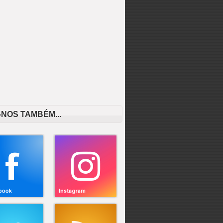
-NOS TAMBÉM...