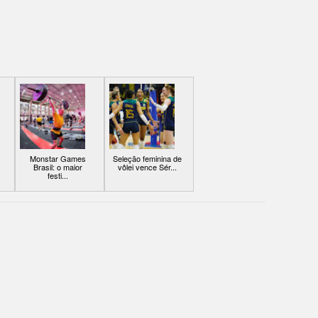
Monstar Games
Seleção feminina de
Brasil: o maior
vôlei vence Sér...
festi...