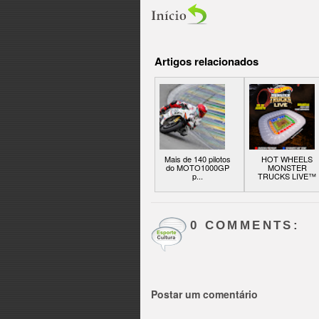
Artigos relacionados
Mais de 140 pilotos
HOT WHEELS
do MOTO1000GP
MONSTER
p...
TRUCKS LIVE™
0 COMMENTS:
Postar um comentário