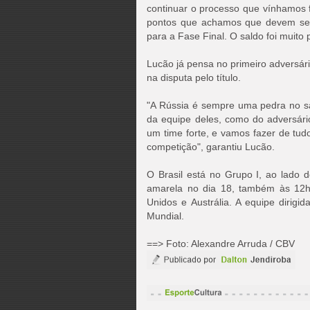
continuar o processo que vínhamos 
pontos que achamos que devem ser
para a Fase Final. O saldo foi muito 
Lucão já pensa no primeiro adversári
na disputa pelo título.
"A Rússia é sempre uma pedra no sa
da equipe deles, como do adversári
um time forte, e vamos fazer de tud
competição", garantiu Lucão.
O Brasil está no Grupo I, ao lado 
amarela no dia 18, também às 12h
Unidos e Austrália. A equipe dirigi
Mundial.
==> Foto: Alexandre Arruda / CBV