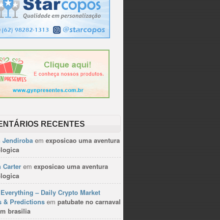
ENTÁRIOS RECENTES
n Jendiroba
em
exposicao uma aventura
logica
 Carter
em
exposicao uma aventura
logica
Everything – Daily Crypto Market
 & Predictions
em
patubate no carnaval
m brasilia