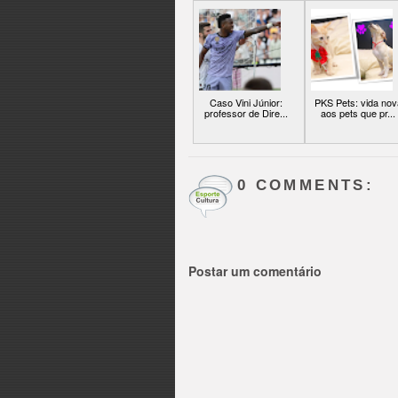
Caso Vini Júnior:
PKS Pets: vida nov
professor de Dire...
aos pets que pr...
0 COMMENTS:
Postar um comentário