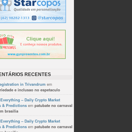
ENTÁRIOS RECENTES
gistration in Trivandrum
em
riedade e inclusao no espetaculo
Everything – Daily Crypto Market
 & Predictions
em
patubate no carnaval
m brasilia
Everything – Daily Crypto Market
 & Predictions
em
patubate no carnaval