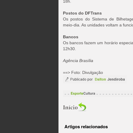
18h.
Postos do DFTrans
Os postos do Sistema de Bilhetag
meio-dia. As unidades voltam a funci
Bancos
Os bancos fazem um horário especial
12h30.
Agência Brasília
==> Foto: Divulgação
Artigos relacionados