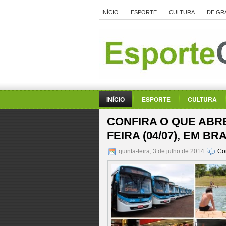
INÍCIO
ESPORTE
CULTURA
DE GR
INÍCIO
ESPORTE
CULTURA
CONFIRA O QUE ABRE
FEIRA (04/07), EM BR
quinta-feira, 3 de julho de 2014
Co