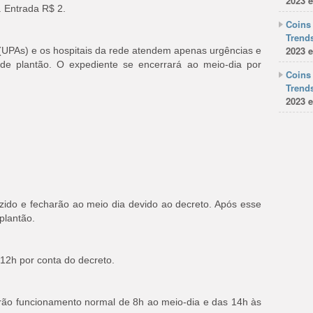
2023 e
 Entrada R$ 2.
Coins 
Trends
2023 e
(UPAs) e os hospitais da rede atendem apenas urgências e
de plantão. O expediente se encerrará ao meio-dia por
Coins 
Trends
2023 e
zido e fecharão ao meio dia devido ao decreto. Após esse
plantão.
 12h por conta do decreto.
erão funcionamento normal de 8h ao meio-dia e das 14h às