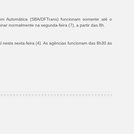
em Automática (SBA/DFTrans) funcionam somente até o
onar normalmente na segunda-feira (7), a partir das 8h.
 nesta sexta-feira (4). As agências funcionam das 8h30 às