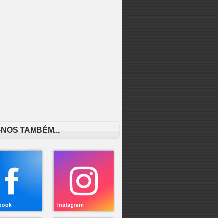
-NOS TAMBÉM...