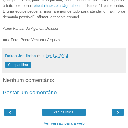
é feito pelo e-mail
p5batalhaescolar@gmail.com
. "Temos 11 palestrantes.
É uma equipe pequena, mas faremos de tudo para atender o máximo de
demanda possível", afirmou o tenente-coronel.
Alline Farias, da Agência Brasília
==> Foto: Pedro Ventura / Arquivo
Dalton Jendiroba
às
julho 14, 2014
Compartilhar
Nenhum comentário:
Postar um comentário
‹
›
Página inicial
Ver versão para a web