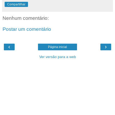
Compartilhar
Nenhum comentário:
Postar um comentário
‹
›
Página inicial
Ver versão para a web