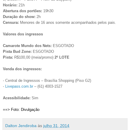
Horário:
21h
Abertura dos portões:
19h30
Duração do show:
2h
Censura:
Menores de 16 anos somente acompanhados pelos pais.
Valores dos ingressos
Camarote Mundo dos Nets:
ESGOTADO
Pista Bud Zone:
ESGOTADO
Pista:
R$100,00 (meia/promo)
2º LOTE
Venda dos ingressos:
- Central de Ingressos – Brasília Shopping (Piso G2)
-
Livepass.com.br
– (61) 4003-1527
Acessibilidade:
Sim
==> Foto: Divulgação
Dalton Jendiroba
às
julho 31, 2014