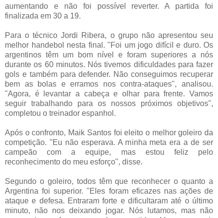
aumentando e não foi possível reverter. A partida foi
finalizada em 30 a 19.
Para o técnico Jordi Ribera, o grupo não apresentou seu
melhor handebol nesta final. "Foi um jogo difícil e duro. Os
argentinos têm um bom nível e foram superiores a nós
durante os 60 minutos. Nós tivemos dificuldades para fazer
gols e também para defender. Não conseguimos recuperar
bem as bolas e erramos nos contra-ataques", analisou.
"Agora, é levantar a cabeça e olhar para frente. Vamos
seguir trabalhando para os nossos próximos objetivos",
completou o treinador espanhol.
Após o confronto, Maik Santos foi eleito o melhor goleiro da
competição. "Eu não esperava. A minha meta era a de ser
campeão com a equipe, mas estou feliz pelo
reconhecimento do meu esforço", disse.
Segundo o goleiro, todos têm que reconhecer o quanto a
Argentina foi superior. "Eles foram eficazes nas ações de
ataque e defesa. Entraram forte e dificultaram até o último
minuto, não nos deixando jogar. Nós lutamos, mas não