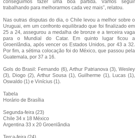
conseguimos fazer uma boa partida. Vamos seguir
trabalhando para melhorarmos cada vez mais", relatou.
Nas outras disputas do dia, o Chile levou a melhor sobre o
Uruguai, em um confronto equilibrado que foi finalizado em
25 a 24, assegurou a medalha de bronze e a terceira vaga
para o Mundial do Catar. Em quinto lugar ficou a
Groenlândia, após vencer os Estados Unidos, por 43 a 32.
Por fim, a sétima colocação foi do México, que passou pela
Guatemala, por 37 a 16.
Gols do Brasil: Fernando (6), Arthur Patrianova (3), Wesley
(3), Diogo (2), Arthur Sousa (1), Guilherme (1), Lucas (1),
Oswaldo (1) e Vinícius (1).
Tabela
Horário de Brasília
Segunda-feira (23)
Chile 34 x 18 México
Argentina 33 x 20 Groenlândia
Terça-feira (24)