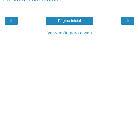
‹
›
Página inicial
Ver versão para a web