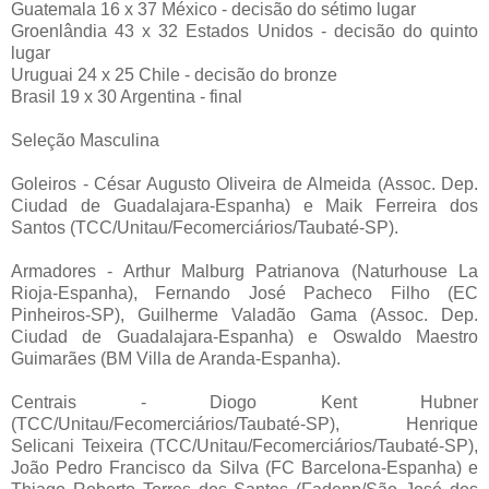
Guatemala 16 x 37 México - decisão do sétimo lugar
Groenlândia 43 x 32 Estados Unidos - decisão do quinto
lugar
Uruguai 24 x 25 Chile - decisão do bronze
Brasil 19 x 30 Argentina - final
Seleção Masculina
Goleiros - César Augusto Oliveira de Almeida (Assoc. Dep.
Ciudad de Guadalajara-Espanha) e Maik Ferreira dos
Santos (TCC/Unitau/Fecomerciários/Taubaté-SP).
Armadores - Arthur Malburg Patrianova (Naturhouse La
Rioja-Espanha), Fernando José Pacheco Filho (EC
Pinheiros-SP), Guilherme Valadão Gama (Assoc. Dep.
Ciudad de Guadalajara-Espanha) e Oswaldo Maestro
Guimarães (BM Villa de Aranda-Espanha).
Centrais - Diogo Kent Hubner
(TCC/Unitau/Fecomerciários/Taubaté-SP), Henrique
Selicani Teixeira (TCC/Unitau/Fecomerciários/Taubaté-SP),
João Pedro Francisco da Silva (FC Barcelona-Espanha) e