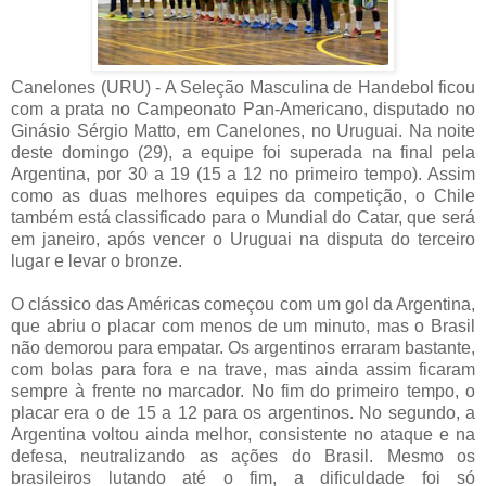
Canelones (URU) - A Seleção Masculina de Handebol ficou
com a prata no Campeonato Pan-Americano, disputado no
Ginásio Sérgio Matto, em Canelones, no Uruguai. Na noite
deste domingo (29), a equipe foi superada na final pela
Argentina, por 30 a 19 (15 a 12 no primeiro tempo). Assim
como as duas melhores equipes da competição, o Chile
também está classificado para o Mundial do Catar, que será
em janeiro, após vencer o Uruguai na disputa do terceiro
lugar e levar o bronze.
O clássico das Américas começou com um gol da Argentina,
que abriu o placar com menos de um minuto, mas o Brasil
não demorou para empatar. Os argentinos erraram bastante,
com bolas para fora e na trave, mas ainda assim ficaram
sempre à frente no marcador. No fim do primeiro tempo, o
placar era o de 15 a 12 para os argentinos. No segundo, a
Argentina voltou ainda melhor, consistente no ataque e na
defesa, neutralizando as ações do Brasil. Mesmo os
brasileiros lutando até o fim, a dificuldade foi só