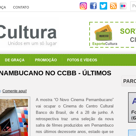
AÇA
CONTATO
DE GRAÇA
PROMOÇÃO
FOTOS E VÍDEOS
NAMBUCANO NO CCBB - ÚLTIMOS
PAR
Comente aqui!
A mostra “O Novo Cinema Pernambucano”
vai ocupar o Cinema do Centro Cultural
Banco do Brasil, de 4 a 28 de junho. A
retrospectiva traz uma seleção da nova
safra de filmes produzidos em Pernambuco
nos últimos dezessete anos, estado que se