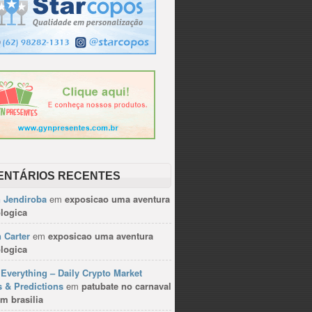
ENTÁRIOS RECENTES
n Jendiroba
em
exposicao uma aventura
logica
 Carter
em
exposicao uma aventura
logica
Everything – Daily Crypto Market
 & Predictions
em
patubate no carnaval
m brasilia