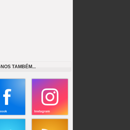
-NOS TAMBÉM...