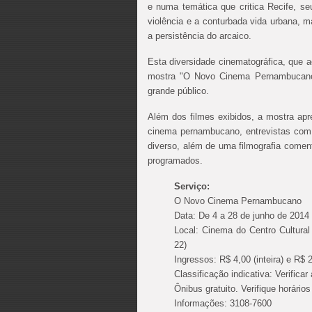
e numa temática que critica Recife, s
violência e a conturbada vida urbana,
a persistência do arcaico.
Esta diversidade cinematográfica, que
mostra "O Novo Cinema Pernambucano"
grande público.
Além dos filmes exibidos, a mostra ap
cinema pernambucano, entrevistas com o
diverso, além de uma filmografia comen
programados.
Serviço:
O Novo Cinema Pernambucano
Data: De 4 a 28 de junho de 2014
Local: Cinema do Centro Cultura
22)
Ingressos: R$ 4,00 (inteira) e R$ 
Classificação indicativa: Verifica
Ônibus gratuito. Verifique horários
Informações
: 3108-7600