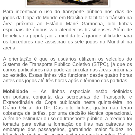
Para incentivar o uso do transporte público nos dias de
jogos da Copa do Mundo em Brasília e facilitar o trânsito na
área próxima ao Estádio Mané Garrincha, oito linhas
especiais de ônibus vão atender os brasilienses. Além de
beneficiar a população, a medida terá grande utilidade para
os torcedores que assistirão os sete jogos no Mundial na
arena.
A orientação é que os usuários utilizem os veículos do
Sistema de Transporte Público Coletivo (STPC), já que os
carros particulares não poderão circular nas áreas próximas
ao estádio. Essas linhas vão funcionar desde quatro horas
antes dos jogos até três horas após o término das partidas.
Mobilidade
–
As linhas especiais estão definidas
em portaria conjunta das secretarias de Transporte e
Extraordinária da Copa publicada nesta quinta-feira, no
Diário Oficial do DF. Das oito linhas, quatro não terão
cobrança de tarifas, por uma decisão técnica operacional.
Além de estimular o uso do transporte público, a medida foi
tomada para evitar a formação de filas nas catracas no
embarque dos passageiros, garantindo maior fluidez no
trânsito de ônibus. E, assim, evitar engarrafamentos. Outras