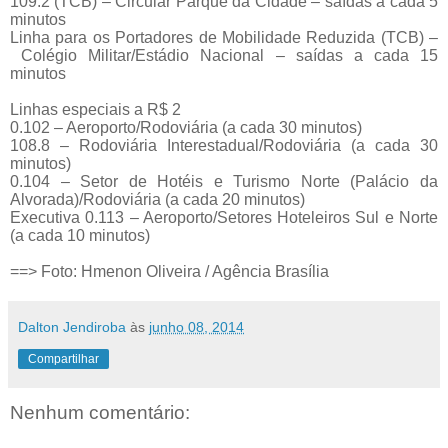
109.2 (TCB) – Circular Parque da Cidade – saídas a cada 5
minutos
Linha para os Portadores de Mobilidade Reduzida (TCB) –
Colégio Militar/Estádio Nacional – saídas a cada 15
minutos
Linhas especiais a R$ 2
0.102 – Aeroporto/Rodoviária (a cada 30 minutos)
108.8 – Rodoviária Interestadual/Rodoviária (a cada 30
minutos)
0.104 – Setor de Hotéis e Turismo Norte (Palácio da
Alvorada)/Rodoviária (a cada 20 minutos)
Executiva 0.113 – Aeroporto/Setores Hoteleiros Sul e Norte
(a cada 10 minutos)
==> Foto: Hmenon Oliveira / Agência Brasília
Dalton Jendiroba
às
junho 08, 2014
Compartilhar
Nenhum comentário: