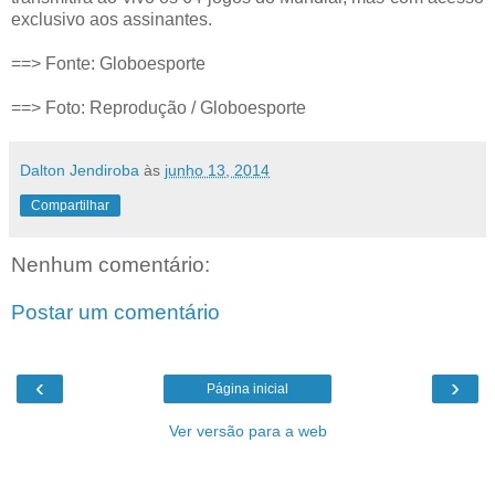
exclusivo aos assinantes.
==> Fonte: Globoesporte
==> Foto: Reprodução / Globoesporte
Dalton Jendiroba
às
junho 13, 2014
Compartilhar
Nenhum comentário:
Postar um comentário
‹
›
Página inicial
Ver versão para a web