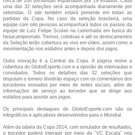
cerca de 200 jornalistas espalhados por 19 estados. Cada
uma das 32 seleções será acompanhada diariamente por
setoristas. O site também estará presente em todas as
partidas da Copa. No caso da seleção brasileira, uma
equipe com oito pessoas acompanhará todos os passos da
equipe de Luiz Felipe Scolari na caminhada em busca do
hexacampeonato. Treinos, coletivas e até os deslocamentos
da Seleção terão cobertura ao vivo em vídeo, assim como a
movimentação nos estádios antes e depois dos jogos.
Outra inovação é a Central da Copa. A página reúne a
cobertura do GloboEsporte.com e a opinião de internautas e
convidados. Todos os detalhes das 32 seleções que
disputam o torneio dividirão espaço com os comentários dos
torcedores enviados por meio de redes sociais, além de
informações de serviço ao torcedor que se dirige aos
estádios para assistir aos jogos.
Os principais destaques do GloboEsporte.com são os
infográficos e aplicativos desenvolvidos para o Mundial.
Além da tabela da Copa 2014, com simulador de resultados,
o torcedor poderá interagir por meio do "VC Escala" nos