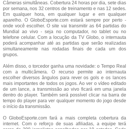
Câmeras simultâneas. Cobertura 24 horas por dia, sete dias
por semana, nos 32 centros de treinamento e nas 12 sedes.
Em qualquer hora, em qualquer lugar e em qualquer
aparelho. O GloboEsporte.com estará sempre por perto -
onde você escolher. O site vai transmitir as 64 partidas do
Mundial ao vivo - seja no computador, no tablet ou no
telefone celular. Com a locução da TV Globo, o internauta
poderá acompanhar até as partidas que serão realizadas
simultaneamente nas rodadas finais de cada um dos
grupos.
Além disso, o torcedor ganha uma novidade: o Tempo Real
com a multicâmera. O recurso permite ao internauta
escolher diversos ângulos para rever os gols e os lances
mais importantes de todos os jogos. Ao ver o vídeo editado
de um lance, a transmissão ao vivo ficará em uma janela
dentro do player. Também será possível clicar na barra de
tempo do player para ver qualquer momento do jogo desde
o início da transmissão.
O GloboEsporte.com fará a mais completa cobertura da
internet. Com o reforço de suas afiliadas, a equipe terá