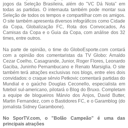
jogos da Seleção Brasileira, além do "VC Dá Nota" em
todas as partidas. O internauta também pode montar sua
Seleção de todos os tempos e compartilhar com os amigos.
O site também apresenta diversos infográficos como Cidade
da Copa, Globalização FC, Rota dos Convocados, As
Camisas da Copa e o Guia da Copa, com análise dos 32
times, entre outros.
Na parte de opinião, o time do GloboEsporte.com contará
com a opinião dos comentaristas da TV Globo: Arnaldo
Cezar Coelho, Casagrande, Junior, Roger Flores, Leonardo
Gaciba, Juninho Pernambucano e Renato Marsiglia. O site
também terá atrações exclusivas nos blogs, entre eles dois
convidados: o craque sérvio Petkovic comentará partidas do
Mundial e o gaúcho Douglas Ceconello, especialista em
futebol sul-americano, pilotará o Blog do Bruxo. Completam
a equipe de blogueiros Márvio dos Anjos, David Butter,
Martin Fernandez, com o Bastidores FC, e o Garamblog (do
jornalista Sidney Garambone).
No SporTV.com, o "Bolão Campeão" é uma das
principais atrações