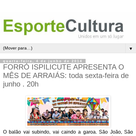
▼
quarta-feira, 4 de junho de 2014
FORRÓ ISPILICUTE APRESENTA O
MÊS DE ARRAIÁS: toda sexta-feira de
junho . 20h
O balão vai subindo, vai caindo a garoa. São João, São