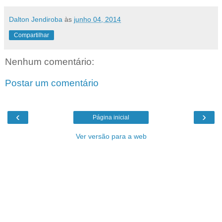
Dalton Jendiroba
às
junho 04, 2014
Compartilhar
Nenhum comentário:
Postar um comentário
‹
›
Página inicial
Ver versão para a web