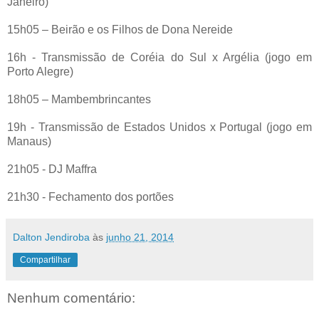
Janeiro)
15h05 – Beirão e os Filhos de Dona Nereide
16h - Transmissão de Coréia do Sul x Argélia (jogo em
Porto Alegre)
18h05 – Mambembrincantes
19h - Transmissão de Estados Unidos x Portugal (jogo em
Manaus)
21h05 - DJ Maffra
21h30 - Fechamento dos portões
Dalton Jendiroba
às
junho 21, 2014
Compartilhar
Nenhum comentário: