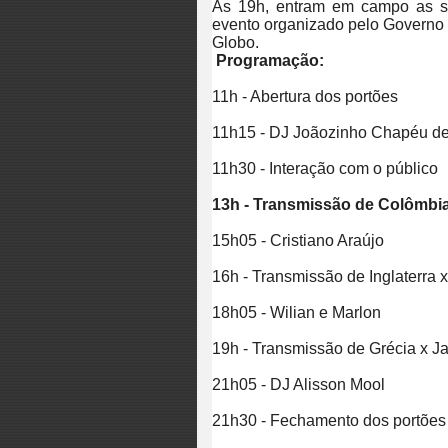
Às 19h, entram em campo as s
evento organizado pelo Governo 
Globo.
Programação:
11h - Abertura dos portões
11h15 - DJ Joãozinho Chapéu d
11h30 - Interação com o público
13h - Transmissão de Colômbia 
15h05 - Cristiano Araújo
16h - Transmissão de Inglaterra 
18h05 - Wilian e Marlon
19h - Transmissão de Grécia x J
21h05 - DJ Alisson Mool
21h30 - Fechamento dos portões​