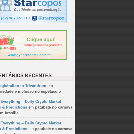
ENTÁRIOS RECENTES
gistration in Trivandrum
em
riedade e inclusao no espetaculo
Everything – Daily Crypto Market
 & Predictions
em
patubate no carnaval
m brasilia
Everything – Daily Crypto Market
 & Predictions
em
patubate no carnaval