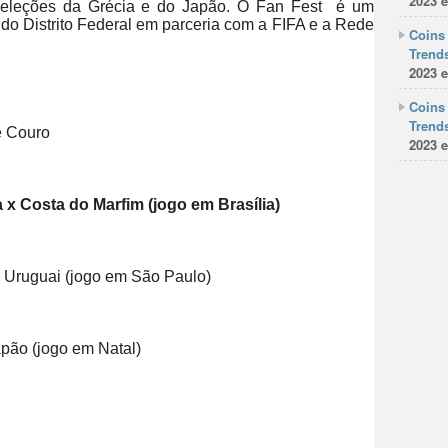
2023 e
eleções da Grécia e do Japão. O Fan Fest é um
do Distrito Federal em parceria com a FIFA e a Rede
Coins 
Trends
2023 e
Coins 
Trends
e Couro
2023 e
x Costa do Marfim (jogo em Brasília)
x Uruguai (jogo em São Paulo)
apão (jogo em Natal)