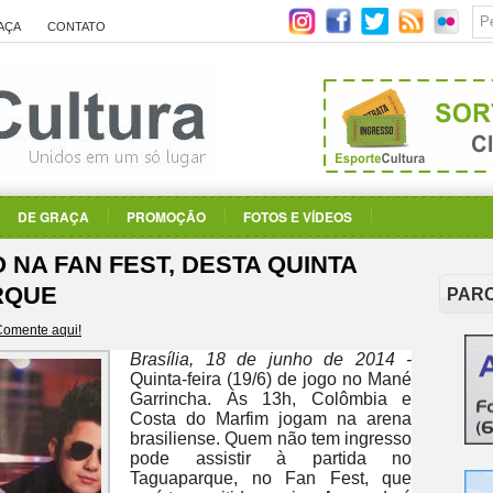
AÇA
CONTATO
DE GRAÇA
PROMOÇÃO
FOTOS E VÍDEOS
 NA FAN FEST, DESTA QUINTA
ARQUE
PAR
Comente aqui!
Brasília, 18 de junho de 2014 -
Quinta-feira (19/6) de jogo no Mané
Garrincha. Às 13h, Colômbia e
Costa do Marfim jogam na arena
brasiliense. Quem não tem ingresso
pode assistir à partida no
Taguaparque, no Fan Fest, que