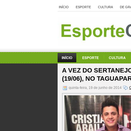
INÍCIO
ESPORTE
CULTURA
DE GR
INÍCIO
ESPORTE
CULTURA
A VEZ DO SERTANEJO
(19/06), NO TAGUAP
quinta-feira, 19 de junho de 2014