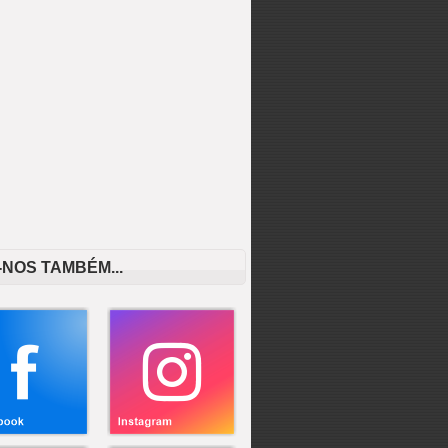
-NOS TAMBÉM...