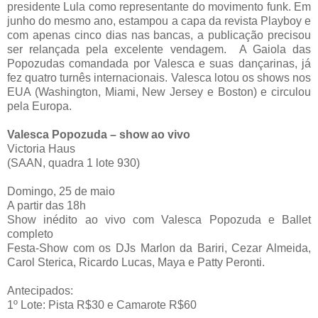
presidente Lula como representante do movimento funk. Em
junho do mesmo ano, estampou a capa da revista Playboy e
com apenas cinco dias nas bancas, a publicação precisou
ser relançada pela excelente vendagem. A Gaiola das
Popozudas comandada por Valesca e suas dançarinas, já
fez quatro turnês internacionais. Valesca lotou os shows nos
EUA (Washington, Miami, New Jersey e Boston) e circulou
pela Europa.
Valesca Popozuda – show ao vivo
Victoria Haus
(SAAN, quadra 1 lote 930)
Domingo, 25 de maio
A partir das 18h
Show inédito ao vivo com Valesca Popozuda e Ballet
completo
Festa-Show com os DJs Marlon da Bariri, Cezar Almeida,
Carol Sterica, Ricardo Lucas, Maya e Patty Peronti.
Antecipados:
1º Lote: Pista R$30 e Camarote R$60