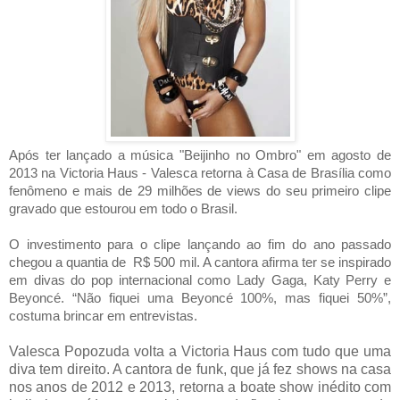
Após ter lançado a música "Beijinho no Ombro" em agosto de
2013 na Victoria Haus - Valesca retorna à Casa de Brasília como
fenômeno e mais de 29 milhões de views do seu primeiro clipe
gravado que estourou em todo o Brasil.
O investimento para o clipe lançando ao fim do ano passado
chegou a quantia de R$ 500 mil. A cantora afirma ter se inspirado
em divas do pop internacional como Lady Gaga, Katy Perry e
Beyoncé. “Não fiquei uma Beyoncé 100%, mas fiquei 50%”,
costuma brincar em entrevistas.
Valesca Popozuda volta a Victoria Haus com tudo que uma
diva tem direito. A cantora de funk, que já fez shows na casa
nos anos de 2012 e 2013, retorna a boate show inédito com