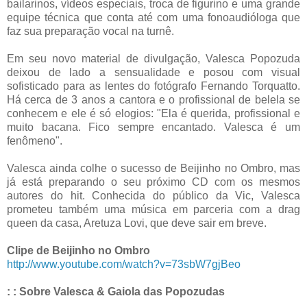
bailarinos, vídeos especiais, troca de figurino e uma grande
equipe técnica que conta até com uma fonoaudióloga que
faz sua preparação vocal na turnê.
Em seu novo material de divulgação, Valesca Popozuda
deixou de lado a sensualidade e posou com visual
sofisticado para as lentes do fotógrafo Fernando Torquatto.
Há cerca de 3 anos a cantora e o profissional de belela se
conhecem e ele é só elogios: "Ela é querida, profissional e
muito bacana. Fico sempre encantado. Valesca é um
fenômeno".
Valesca ainda colhe o sucesso de Beijinho no Ombro, mas
já está preparando o seu próximo CD com os mesmos
autores do hit. Conhecida do público da Vic, Valesca
prometeu também uma música em parceria com a drag
queen da casa, Aretuza Lovi, que deve sair em breve.
Clipe de Beijinho no Ombro
http://www.youtube.com/watch?v=73sbW7gjBeo
: : Sobre Valesca & Gaiola das Popozudas