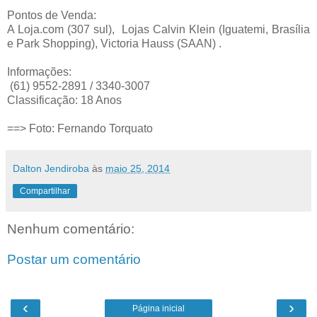
Pontos de Venda:
A Loja.com (307 sul), Lojas Calvin Klein (Iguatemi, Brasília
e Park Shopping), Victoria Hauss (SAAN) .
Informações:
(61) 9552-2891 / 3340-3007
Classificação: 18 Anos
==> Foto: Fernando Torquato
Dalton Jendiroba
às
maio 25, 2014
Compartilhar
Nenhum comentário:
Postar um comentário
‹
›
Página inicial