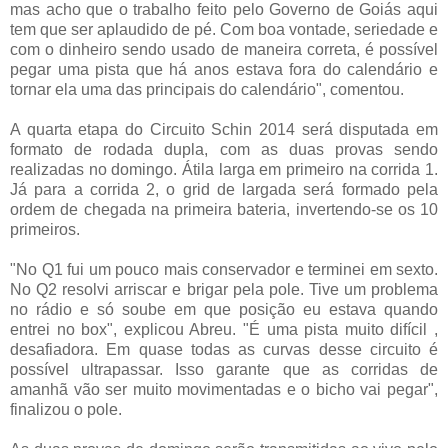
mas acho que o trabalho feito pelo Governo de Goiás aqui
tem que ser aplaudido de pé. Com boa vontade, seriedade e
com o dinheiro sendo usado de maneira correta, é possível
pegar uma pista que há anos estava fora do calendário e
tornar ela uma das principais do calendário", comentou.
A quarta etapa do Circuito Schin 2014 será disputada em
formato de rodada dupla, com as duas provas sendo
realizadas no domingo. Átila larga em primeiro na corrida 1.
Já para a corrida 2, o grid de largada será formado pela
ordem de chegada na primeira bateria, invertendo-se os 10
primeiros.
"No Q1 fui um pouco mais conservador e terminei em sexto.
No Q2 resolvi arriscar e brigar pela pole. Tive um problema
no rádio e só soube em que posição eu estava quando
entrei no box", explicou Abreu. "É uma pista muito difícil ,
desafiadora. Em quase todas as curvas desse circuito é
possível ultrapassar. Isso garante que as corridas de
amanhã vão ser muito movimentadas e o bicho vai pegar",
finalizou o pole.