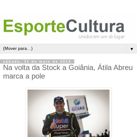
▼
sábado, 31 de maio de 2014
Na volta da Stock a Goiânia, Átila Abreu
marca a pole