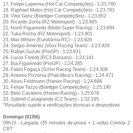
17. Felipe Lapenna (Hot Car Competições) - 1:23.780
18. Raphael Matos (Hot Car Competições) - 1:23.783
19. Vitor Genz (Boettger Competições) - 1:23.852
20. Ricardo Zonta (RZ Motorsport) - 1:23.865
21. Nonô Figueiredo (Mobil Super Racing) - 1:23.894
22. Tuka Rocha (RZ Motorsport) - 1:23.901
23. Max Wilson (Eurofarma RC) - 1:23.926
24. Sergio Jimenez (Voxx Racing Team) - 1:23.929
25. Rafael Suzuki (ProGP) - 1:23.931
26. Lucas Foresti (RC3 Bassani) - 1:24.141
27. Bia Figueiredo (ProGP) - 1:24.285
28. Fabio Fogaça (Schin Racing Team) - 1:24.308
29. Antonio Pizzonia (Prati-Mico's Racing) - 1:24.471
30. Alceu Feldmann (Hanier Racing) - 1:24.688
31. Felipe Tozzo (Boettger Competições) - 1:25.190
32. Beto Cavaleiro (Hanier Racing) - 1:25.676
33. Gabriel Casagrande (C2 Team) - 1:32.185
*Resultado sujeito a verificações técnicas e desportivas
Domingo (01/06)
09h15 - Largada (35 minutos de prova + 1 volta) Corrida 2
CBT