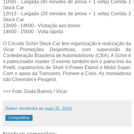
11h00 - Largada (40 minutos de prova + 1 volta) Corrida 1
Stock Car
12h13 - Largada (20 minutos de prova + 1 volta) Corrida 2
Stock Car
13h00 - 14h00 - Visitação aos boxes
14h00 - 15h00 - Volta rápida
O Circuito Schin Stock Car tem organização e realização da
Vicar Promoções Desportivas, com supervisão da
Confederação Brasileira de Automobilismo (CBA). A Schin é
o patrocinador master. O evento também tem o patrocínio da
Pirelli, copatrocínio de Shell V-Power Etanol e Mobil Super.
Com o apoio da Transzero, Pioneer e Cielo. As montadoras
são Chevrolet e Peugeot.
==> Foto: Duda Bairros / Vicar
Dalton Jendiroba
às
maio 31, 2014
Compartilhar
Nenhum comentário: