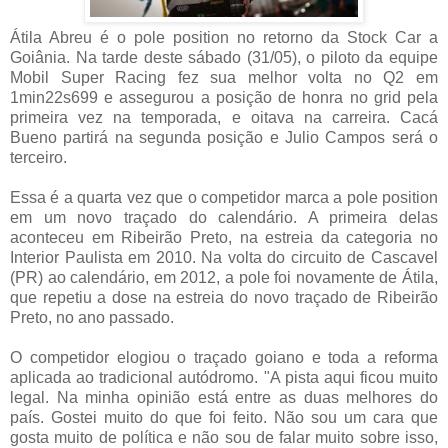
Átila Abreu é o pole position no retorno da Stock Car a
Goiânia. Na tarde deste sábado (31/05), o piloto da equipe
Mobil Super Racing fez sua melhor volta no Q2 em
1min22s699 e assegurou a posição de honra no grid pela
primeira vez na temporada, e oitava na carreira. Cacá
Bueno partirá na segunda posição e Julio Campos será o
terceiro.
Essa é a quarta vez que o competidor marca a pole position
em um novo traçado do calendário. A primeira delas
aconteceu em Ribeirão Preto, na estreia da categoria no
Interior Paulista em 2010. Na volta do circuito de Cascavel
(PR) ao calendário, em 2012, a pole foi novamente de Átila,
que repetiu a dose na estreia do novo traçado de Ribeirão
Preto, no ano passado.
O competidor elogiou o traçado goiano e toda a reforma
aplicada ao tradicional autódromo. "A pista aqui ficou muito
legal. Na minha opinião está entre as duas melhores do
país. Gostei muito do que foi feito. Não sou um cara que
gosta muito de política e não sou de falar muito sobre isso,