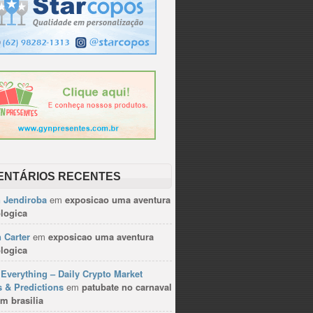
ENTÁRIOS RECENTES
n Jendiroba
em
exposicao uma aventura
logica
 Carter
em
exposicao uma aventura
logica
Everything – Daily Crypto Market
 & Predictions
em
patubate no carnaval
m brasilia