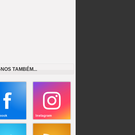
-NOS TAMBÉM...