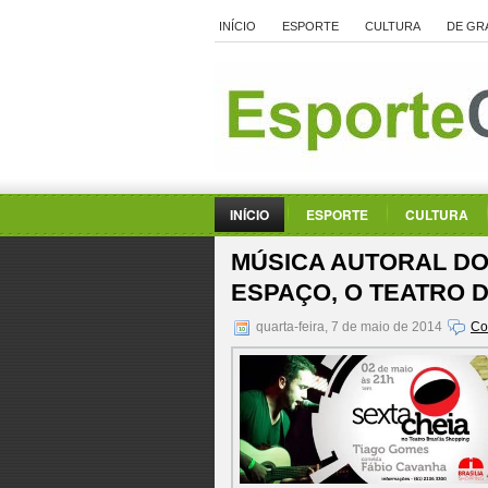
INÍCIO
ESPORTE
CULTURA
DE GR
INÍCIO
ESPORTE
CULTURA
MÚSICA AUTORAL DO
ESPAÇO, O TEATRO 
quarta-feira, 7 de maio de 2014
Co