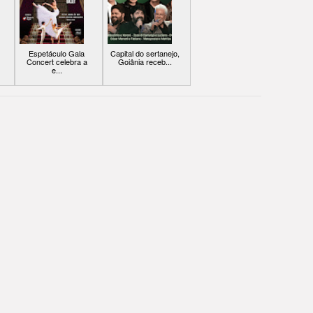
Espetáculo Gala
Capital do sertanejo,
Concert celebra a
Goiânia receb...
e...