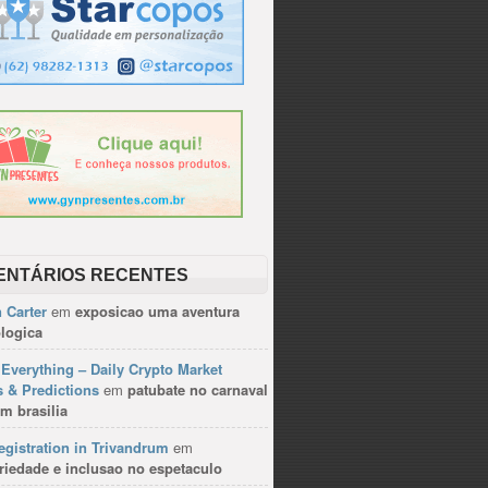
ENTÁRIOS RECENTES
 Carter
em
exposicao uma aventura
logica
Everything – Daily Crypto Market
 & Predictions
em
patubate no carnaval
m brasilia
gistration in Trivandrum
em
riedade e inclusao no espetaculo