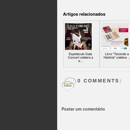
Artigos relacionados
Espetáculo Gala
Livro "Tecendo a
Concert celebra a
História" celebra ..
e...
0 COMMENTS:
Postar um comentário