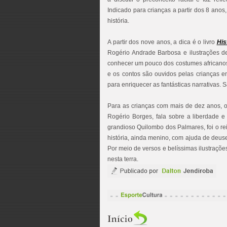
Indicado para crianças a partir dos 8 an
história.
A partir dos nove anos, a dica é o livro
His
Rogério Andrade Barbosa e ilustrações de 
conhecer um pouco dos costumes africanos 
e os contos são ouvidos pelas crianças e
para enriquecer as fantásticas narrativas.
Para as crianças com mais de dez anos, o
Rogério Borges, fala sobre a liberdade e 
grandioso Quilombo dos Palmares, foi o rei
história, ainda menino, com ajuda de deuse
Por meio de versos e belíssimas ilustraçõe
nesta terra.