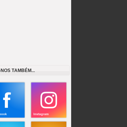
-NOS TAMBÉM...