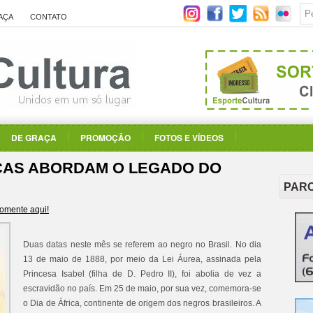
AÇA
CONTATO
DE GRAÇA
PROMOÇÃO
FOTOS E VÍDEOS
ÇAS ABORDAM O LEGADO DO
PAR
omente aqui!
Duas datas neste mês se referem ao negro no Brasil. No dia
13 de maio de 1888, por meio da Lei Áurea, assinada pela
Princesa Isabel (filha de D. Pedro II), foi abolia de vez a
escravidão no país. Em 25 de maio, por sua vez, comemora-se
o Dia de África, continente de origem dos negros brasileiros. A