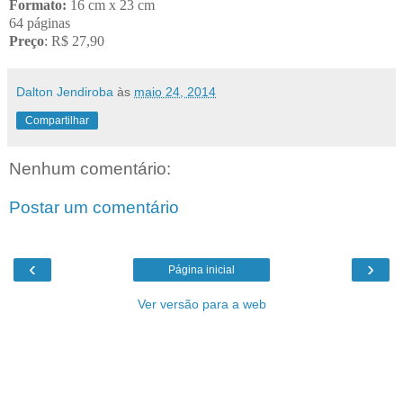
Formato:
16 cm x 23 cm
64 páginas
Preço
: R$ 27,90
Dalton Jendiroba
às
maio 24, 2014
Compartilhar
Nenhum comentário:
Postar um comentário
‹
›
Página inicial
Ver versão para a web