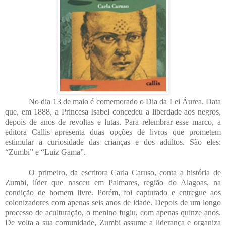
No dia 13 de maio é comemorado o Dia da Lei Áurea. Data
que, em 1888, a Princesa Isabel concedeu a liberdade aos negros,
depois de anos de revoltas e lutas. Para relembrar esse marco, a
editora Callis apresenta duas opções de livros que prometem
estimular a curiosidade das crianças e dos adultos. São eles:
“Zumbi” e “Luiz Gama”.
O primeiro, da escritora Carla Caruso, conta a história de
Zumbi, líder que nasceu em Palmares, região do Alagoas, na
condição de homem livre. Porém, foi capturado e entregue aos
colonizadores com apenas seis anos de idade. Depois de um longo
processo de aculturação, o menino fugiu, com apenas quinze anos.
De volta a sua comunidade, Zumbi assume a liderança e organiza