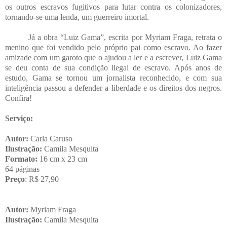
os outros escravos fugitivos para lutar contra os colonizadores,
tornando-se uma lenda, um guerreiro imortal.
Já a obra “Luiz Gama”, escrita por Myriam Fraga, retrata o
menino que foi vendido pelo próprio pai como escravo. Ao fazer
amizade com um garoto que o ajudou a ler e a escrever, Luiz Gama
se deu conta de sua condição ilegal de escravo. Após anos de
estudo, Gama se tornou um jornalista reconhecido, e com sua
inteligência passou a defender a liberdade e os direitos dos negros.
Confira!
Serviço:
Autor:
Carla Caruso
Ilustração:
Camila Mesquita
Formato:
16 cm x 23 cm
64 páginas
Preço
: R$ 27,90
Autor:
Myriam Fraga
Ilustração:
Camila Mesquita