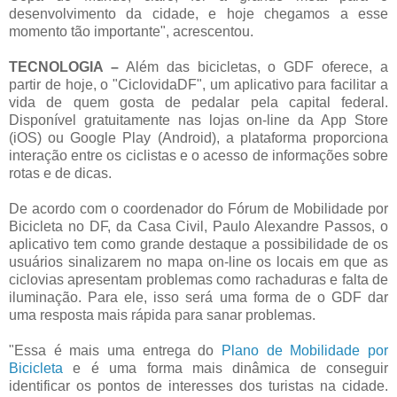
desenvolvimento da cidade, e hoje chegamos a esse
momento tão importante", acrescentou.
TECNOLOGIA –
Além das bicicletas, o GDF oferece, a
partir de hoje, o "CiclovidaDF", um aplicativo para facilitar a
vida de quem gosta de pedalar pela capital federal.
Disponível gratuitamente nas lojas on-line da App Store
(iOS) ou Google Play (Android), a plataforma proporciona
interação entre os ciclistas e o acesso de informações sobre
rotas e de dicas.
De acordo com o coordenador do Fórum de Mobilidade por
Bicicleta no DF, da Casa Civil, Paulo Alexandre Passos, o
aplicativo tem como grande destaque a possibilidade de os
usuários sinalizarem no mapa on-line os locais em que as
ciclovias apresentam problemas como rachaduras e falta de
iluminação. Para ele, isso será uma forma de o GDF dar
uma resposta mais rápida para sanar problemas.
"Essa é mais uma entrega do
Plano de Mobilidade por
Bicicleta
e é uma forma mais dinâmica de conseguir
identificar os pontos de interesses dos turistas na cidade.