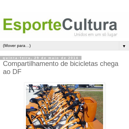
▼
quinta-feira, 29 de maio de 2014
Compartilhamento de bicicletas chega
ao DF