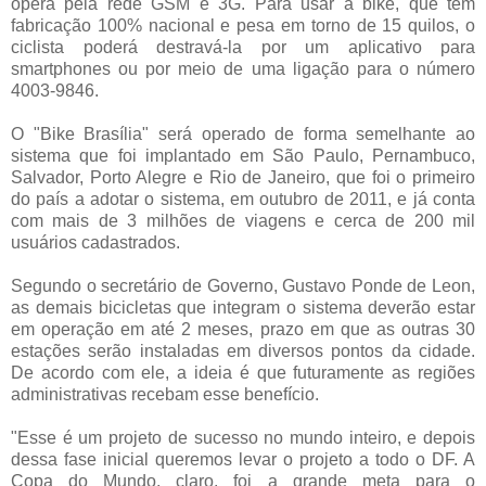
opera pela rede GSM e 3G. Para usar a bike, que tem
fabricação 100% nacional e pesa em torno de 15 quilos, o
ciclista poderá destravá-la por um aplicativo para
smartphones ou por meio de uma ligação para o número
4003-9846.
O "Bike Brasília" será operado de forma semelhante ao
sistema que foi implantado em São Paulo, Pernambuco,
Salvador, Porto Alegre e Rio de Janeiro, que foi o primeiro
do país a adotar o sistema, em outubro de 2011, e já conta
com mais de 3 milhões de viagens e cerca de 200 mil
usuários cadastrados.
Segundo o secretário de Governo, Gustavo Ponde de Leon,
as demais bicicletas que integram o sistema deverão estar
em operação em até 2 meses, prazo em que as outras 30
estações serão instaladas em diversos pontos da cidade.
De acordo com ele, a ideia é que futuramente as regiões
administrativas recebam esse benefício.
"Esse é um projeto de sucesso no mundo inteiro, e depois
dessa fase inicial queremos levar o projeto a todo o DF. A
Copa do Mundo, claro, foi a grande meta para o