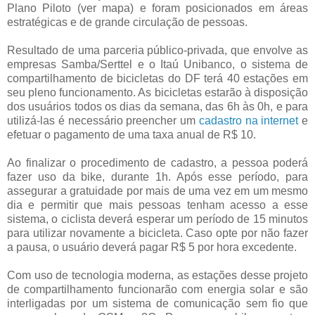
Plano Piloto (ver mapa) e foram posicionados em áreas
estratégicas e de grande circulação de pessoas.
Resultado de uma parceria público-privada, que envolve as
empresas Samba/Serttel e o Itaú Unibanco, o sistema de
compartilhamento de bicicletas do DF terá 40 estações em
seu pleno funcionamento. As bicicletas estarão à disposição
dos usuários todos os dias da semana, das 6h às 0h, e para
utilizá-las é necessário preencher um
cadastro na internet
e
efetuar o pagamento de uma taxa anual de R$ 10.
Ao finalizar o procedimento de cadastro, a pessoa poderá
fazer uso da bike, durante 1h. Após esse período, para
assegurar a gratuidade por mais de uma vez em um mesmo
dia e permitir que mais pessoas tenham acesso a esse
sistema, o ciclista deverá esperar um período de 15 minutos
para utilizar novamente a bicicleta. Caso opte por não fazer
a pausa, o usuário deverá pagar R$ 5 por hora excedente.
Com uso de tecnologia moderna, as estações desse projeto
de compartilhamento funcionarão com energia solar e são
interligadas por um sistema de comunicação sem fio que