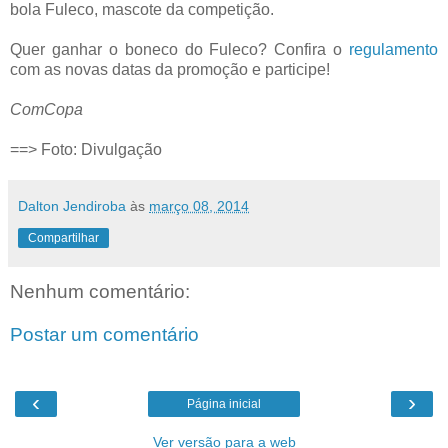
bola Fuleco, mascote da competição.
Quer ganhar o boneco do Fuleco? Confira o
regulamento
com as novas datas da promoção e participe!
ComCopa
==> Foto: Divulgação
Dalton Jendiroba
às
março 08, 2014
Compartilhar
Nenhum comentário:
Postar um comentário
‹
›
Página inicial
Ver versão para a web