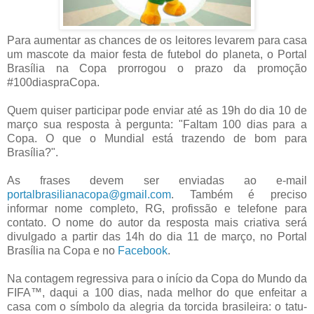
Para aumentar as chances de os leitores levarem para casa
um mascote da maior festa de futebol do planeta, o Portal
Brasília na Copa prorrogou o prazo da promoção
#100diaspraCopa.
Quem quiser participar pode enviar até as 19h do dia 10 de
março sua resposta à pergunta: "Faltam 100 dias para a
Copa. O que o Mundial está trazendo de bom para
Brasília?".
As frases devem ser enviadas ao e-mail
portalbrasilianacopa@gmail.com
. Também é preciso
informar nome completo, RG, profissão e telefone para
contato. O nome do autor da resposta mais criativa será
divulgado a partir das 14h do dia 11 de março, no Portal
Brasília na Copa e no
Facebook
.
Na contagem regressiva para o início da Copa do Mundo da
FIFA™, daqui a 100 dias, nada melhor do que enfeitar a
casa com o símbolo da alegria da torcida brasileira: o tatu-