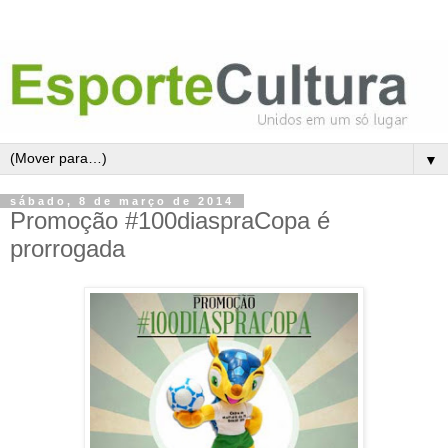
▼
sábado, 8 de março de 2014
Promoção #100diaspraCopa é
prorrogada