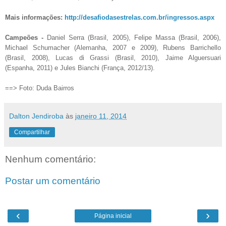
Mais informações:
http://desafiodasestrelas.com.br/ingressos.aspx
Campeões -
Daniel Serra (Brasil, 2005), Felipe Massa (Brasil, 2006),
Michael Schumacher (Alemanha, 2007 e 2009), Rubens Barrichello
(Brasil, 2008), Lucas di Grassi (Brasil, 2010), Jaime Alguersuari
(Espanha, 2011) e Jules Bianchi (França, 2012/13).
==> Foto: Duda Bairros
Dalton Jendiroba
às
janeiro 11, 2014
Compartilhar
Nenhum comentário:
Postar um comentário
‹
›
Página inicial