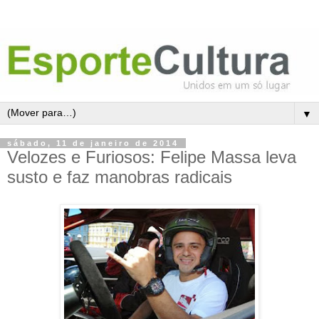
▼
sábado, 11 de janeiro de 2014
Velozes e Furiosos: Felipe Massa leva
susto e faz manobras radicais