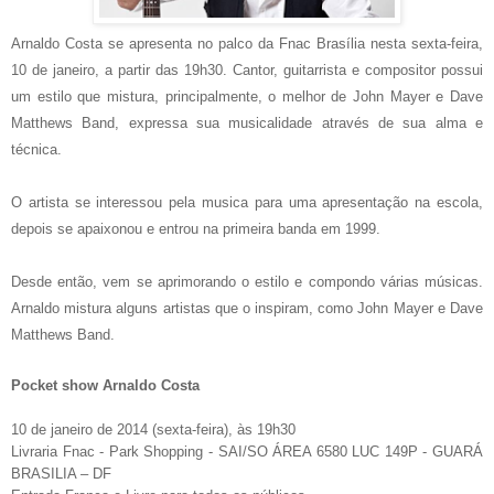
Arnaldo Costa se apresenta no palco da Fnac Brasília nesta sexta-feira,
10 de janeiro, a partir das 19h30. Cantor, guitarrista e compositor possui
um estilo que mistura, principalmente, o melhor de John Mayer e Dave
Matthews Band, expressa sua musicalidade através de sua alma e
técnica.
O artista se interessou pela musica para uma apresentação na escola,
depois se apaixonou e entrou na primeira banda em 1999.
Desde então, vem se aprimorando o estilo e compondo várias músicas.
Arnaldo mistura alguns artistas que o inspiram, como John Mayer e Dave
Matthews Band.
Pocket show Arnaldo Costa
10 de janeiro de 2014 (sexta-feira), às 19h30
Livraria Fnac - Park Shopping - SAI/SO ÁREA 6580 LUC 149P - GUARÁ
BRASILIA – DF