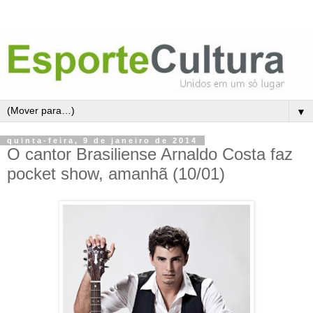
▼
quinta-feira, 9 de janeiro de 2014
O cantor Brasiliense Arnaldo Costa faz
pocket show, amanhã (10/01)