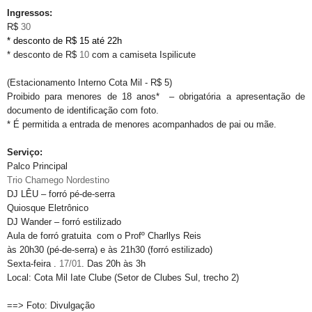
Ingressos:
R$
30
* desconto de R$ 15 até 22h
* desconto de R$
10
com a camiseta
Ispilicute
(Estacionamento Interno Cota Mil - R$ 5)
Proibido para menores de 18 anos* – obrigatória a apresentação de
documento de
identificação com foto.
* É permitida a entrada de menores acompanhados de pai ou mãe.
Serviço:
Palco Principal
Trio Chamego Nordestino
DJ LÊU – forró pé-de-serra
Quiosque Eletrônico
DJ Wander – forró estilizado
Aula de forró gratuita com o Profº Charllys Reis
às 20h30 (pé-de-serra) e às 21h30 (forró estilizado)
Sexta-feira .
17/01
. Das 20h às 3h
Local: Cota Mil Iate Clube (Setor de Clubes Sul, trecho 2)
==> Foto: Divulgação