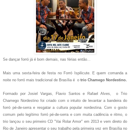
Se dançar forró já é bom demais, nas férias então...
Mais uma sexta-feira de festa no Forró Ispilicute. E quem comanda a
noite no forró mais tradicional de Brasília é o
trio Chamego Nordestino.
Formado por Josiel Vargas, Flavio Santos e Rafael Alves, o Trio
Chamego Nordestino foi criado com o intuito de levantar a bandeira do
forró pé-de-serra e resgatar a cultura popular nordestina. Com o gosto
comum pelo legítimo forró pé-de-serra e com muita cadência e ritmo, o
trio lançou o seu primeiro CD "Vai Rolar Amor" em 2013 e vem direto do
Rio de Janeiro apresentar o seu trabalho pela primeira vez em Brasília no