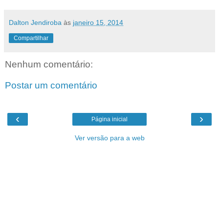
Dalton Jendiroba
às
janeiro 15, 2014
Compartilhar
Nenhum comentário:
Postar um comentário
‹
›
Página inicial
Ver versão para a web