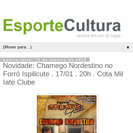
▼
quarta-feira, 15 de janeiro de 2014
Novidade: Chamego Nordestino no
Forró Ispilicute . 17/01 . 20h . Cota Mil
Iate Clube