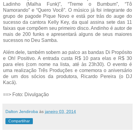
Ladinho (Malha Funk)”, “Treme o Bumbum”, “Tô
Namorando” e “Quero Você”. O músico já foi integrante do
grupo de pagode Pique Novo e está por trás do auge do
sucesso da cantora Kelly Key, da qual assina sete das 11
faixas que compõem seu primeiro disco. Andinho é autor de
mais de 200 funks e apresentará alguns de seus maiores
sucessos no Deu Samba.
Além dele, também sobem ao palco as bandas Di Propósito
e Oh! Positivo. A entrada custa R$ 10 para elas e R$ 30
para eles (com nome na lista, até às 23h30). O evento é
uma realização Três Produções e comemora o aniversário
de um dos sócios da produtora, Ricardo Pereira (o DJ
Kacá).
==> Foto: Divulgação
Dalton Jendiroba
às
janeiro 03, 2014
Compartilhar