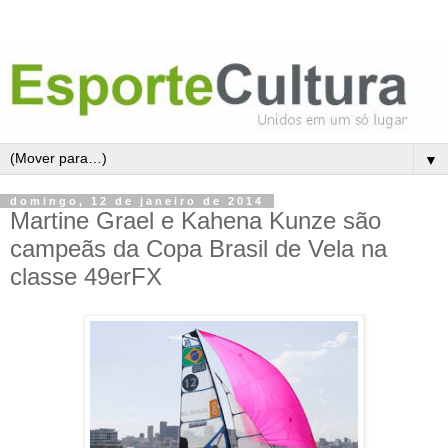
▼
domingo, 12 de janeiro de 2014
Martine Grael e Kahena Kunze são
campeãs da Copa Brasil de Vela na
classe 49erFX