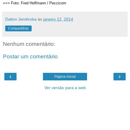
==> Foto:
Fred Hoffmann / Peccicom
Dalton Jendiroba
às
janeiro 12, 2014
Compartilhar
Nenhum comentário:
Postar um comentário
‹
›
Página inicial
Ver versão para a web