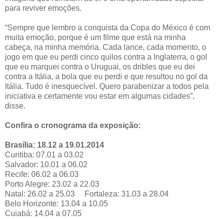
para reviver emoções.
“Sempre que lembro a conquista da Copa do México é com
muita emoção, porque é um filme que está na minha
cabeça, na minha memória. Cada lance, cada momento, o
jogo em que eu perdi cinco quilos contra a Inglaterra, o gol
que eu marquei contra o Uruguai, os dribles que eu dei
contra a Itália, a bola que eu perdi e que resultou no gol da
Itália. Tudo é inesquecível. Quero parabenizar a todos pela
iniciativa e certamente vou estar em algumas cidades”,
disse.
Confira o cronograma da exposição:
Brasília: 18.12 a 19.01.2014
Curitiba: 07.01 a 03.02
Salvador: 10.01 a 06.02
Recife: 06.02 a 06.03
Porto Alegre: 23.02 a 22.03
Natal: 26.02 a 25.03 Fortaleza: 31.03 a 28.04
Belo Horizonte: 13.04 a 10.05
Cuiabá: 14.04 a 07.05