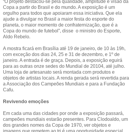
“O projeto destacou-se pela qualidade, amplitude e visão da
Copa a partir do Brasil e do mundo. A exposição é um
orgulho para todos que apoiaram essa iniciativa. Que ela
ajude a divulgar no Brasil a maior festa do esporte do
planeta, o maior momento de confraternização, que é a
Copa do mundo de futebol”, disse o ministro do Esporte,
Aldo Rebelo.
A mostra ficará em Brasília até 19 de janeiro, de 10 às 19h,
com exceção dos dias 24, 25 e 31 de dezembro, e 1º de
janeiro. A entrada é de graça. Depois, a exposição eguirá
para as outras onze sedes do Mundial de 20104, até julho.
Uma loja de artesanato será montada com produtos e
objetos de artistas locais. A renda gerada será revertida para
a Associação dos Campeões Mundiais e para a Fundação
Cafu.
Revivendo emoções
Em cada uma das cidades por onde a exposição passará,
campeões mundiais estarão presentes. Para Clodoaldo, um
dos grandes nomes da Copa de 1970, ver objetos e
imagens que remetem ao tri é uma oportunidade especial