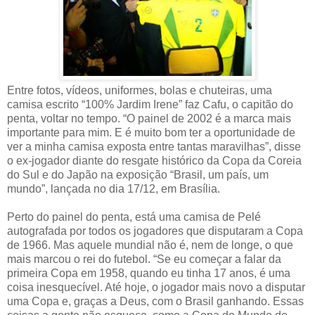
Entre fotos, vídeos, uniformes, bolas e chuteiras, uma
camisa escrito “100% Jardim Irene” faz Cafu, o capitão do
penta, voltar no tempo. “O painel de 2002 é a marca mais
importante para mim. E é muito bom ter a oportunidade de
ver a minha camisa exposta entre tantas maravilhas”, disse
o ex-jogador diante do resgate histórico da Copa da Coreia
do Sul e do Japão na exposição “Brasil, um país, um
mundo”, lançada no dia 17/12, em Brasília.
Perto do painel do penta, está uma camisa de Pelé
autografada por todos os jogadores que disputaram a Copa
de 1966. Mas aquele mundial não é, nem de longe, o que
mais marcou o rei do futebol. “Se eu começar a falar da
primeira Copa em 1958, quando eu tinha 17 anos, é uma
coisa inesquecível. Até hoje, o jogador mais novo a disputar
uma Copa e, graças a Deus, com o Brasil ganhando. Essas