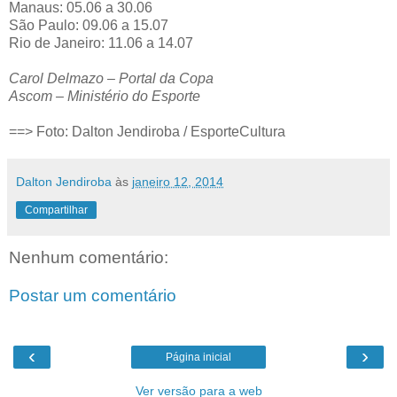
Manaus: 05.06 a 30.06
São Paulo: 09.06 a 15.07
Rio de Janeiro: 11.06 a 14.07
Carol Delmazo – Portal da Copa
Ascom – Ministério do Esporte
==> Foto: Dalton Jendiroba / EsporteCultura
Dalton Jendiroba
às
janeiro 12, 2014
Compartilhar
Nenhum comentário:
Postar um comentário
‹
›
Página inicial
Ver versão para a web