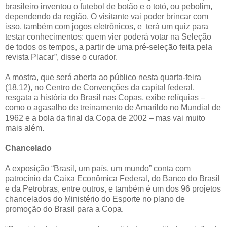
brasileiro inventou o futebol de botão e o totó, ou pebolim,
dependendo da região. O visitante vai poder brincar com
isso, também com jogos eletrônicos, e terá um quiz para
testar conhecimentos: quem vier poderá votar na Seleção
de todos os tempos, a partir de uma pré-seleção feita pela
revista Placar”, disse o curador.
A mostra, que será aberta ao público nesta quarta-feira
(18.12), no Centro de Convenções da capital federal,
resgata a história do Brasil nas Copas, exibe relíquias –
como o agasalho de treinamento de Amarildo no Mundial de
1962 e a bola da final da Copa de 2002 – mas vai muito
mais além.
Chancelado
A exposição “Brasil, um país, um mundo” conta com
patrocínio da Caixa Econômica Federal, do Banco do Brasil
e da Petrobras, entre outros, e também é um dos 96 projetos
chancelados do Ministério do Esporte no plano de
promoção do Brasil para a Copa.