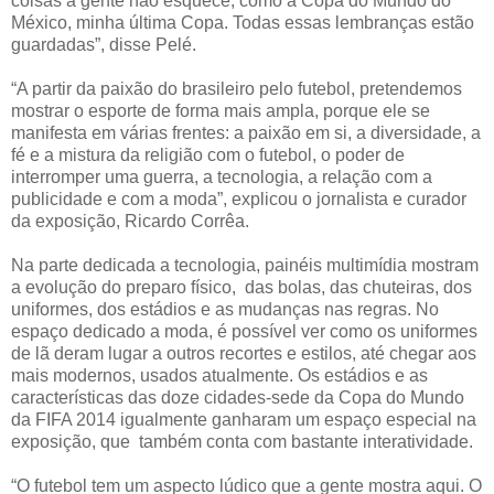
coisas a gente não esquece, como a Copa do Mundo do
México, minha última Copa. Todas essas lembranças estão
guardadas”, disse Pelé.
“A partir da paixão do brasileiro pelo futebol, pretendemos
mostrar o esporte de forma mais ampla, porque ele se
manifesta em várias frentes: a paixão em si, a diversidade, a
fé e a mistura da religião com o futebol, o poder de
interromper uma guerra, a tecnologia, a relação com a
publicidade e com a moda”, explicou o jornalista e curador
da exposição, Ricardo Corrêa.
Na parte dedicada a tecnologia, painéis multimídia mostram
a evolução do preparo físico, das bolas, das chuteiras, dos
uniformes, dos estádios e as mudanças nas regras. No
espaço dedicado a moda, é possível ver como os uniformes
de lã deram lugar a outros recortes e estilos, até chegar aos
mais modernos, usados atualmente. Os estádios e as
características das doze cidades-sede da Copa do Mundo
da FIFA 2014 igualmente ganharam um espaço especial na
exposição, que também conta com bastante interatividade.
“O futebol tem um aspecto lúdico que a gente mostra aqui. O