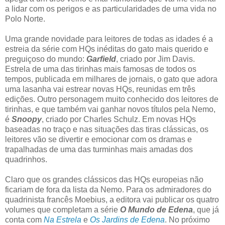
a lidar com os perigos e as particularidades de uma vida no
Polo Norte.
Uma grande novidade para leitores de todas as idades é a
estreia da série com HQs inéditas do gato mais querido e
preguiçoso do mundo:
Garfield
, criado por Jim Davis.
Estrela de uma das tirinhas mais famosas de todos os
tempos, publicada em milhares de jornais, o gato que adora
uma lasanha vai estrear novas HQs, reunidas em três
edições. Outro personagem muito conhecido dos leitores de
tirinhas, e que também vai ganhar novos títulos pela Nemo,
é
Snoopy
, criado por Charles Schulz. Em novas HQs
baseadas no traço e nas situações das tiras clássicas, os
leitores vão se divertir e emocionar com os dramas e
trapalhadas de uma das turminhas mais amadas dos
quadrinhos.
Claro que os grandes clássicos das HQs europeias não
ficariam de fora da lista da Nemo. Para os admiradores do
quadrinista francês Moebius, a editora vai publicar os quatro
volumes que completam a série
O Mundo de Edena
, que já
conta com
Na Estrela
e
Os Jardins de Edena
. No próximo