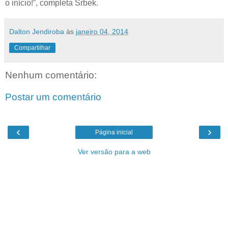
o início!”, completa Srbek.
Dalton Jendiroba
às
janeiro 04, 2014
Compartilhar
Nenhum comentário:
Postar um comentário
‹
›
Página inicial
Ver versão para a web