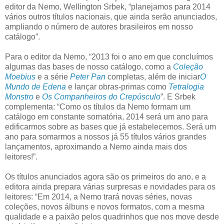
editor da Nemo, Wellington Srbek, “planejamos para 2014
vários outros títulos nacionais, que ainda serão anunciados,
ampliando o número de autores brasileiros em nosso
catálogo”.
Para o editor da Nemo, “2013 foi o ano em que concluímos
algumas das bases de nosso catálogo, como a
Coleção
Moebius
e a série
Peter Pan
completas, além de iniciar
O
Mundo de Edena
e lançar obras-primas como
Tetralogia
Monstro
e
Os Companheiros do Crepúsculo
”. E Srbek
complementa: “Como os títulos da Nemo formam um
catálogo em constante somatória, 2014 será um ano para
edificarmos sobre as bases que já estabelecemos. Será um
ano para somarmos a nossos já 55 títulos vários grandes
lançamentos, aproximando a Nemo ainda mais dos
leitores!”.
Os títulos anunciados agora são os primeiros do ano, e a
editora ainda prepara várias surpresas e novidades para os
leitores: “Em 2014, a Nemo trará novas séries, novas
coleções, novos álbuns e novos formatos, com a mesma
qualidade e a paixão pelos quadrinhos que nos move desde