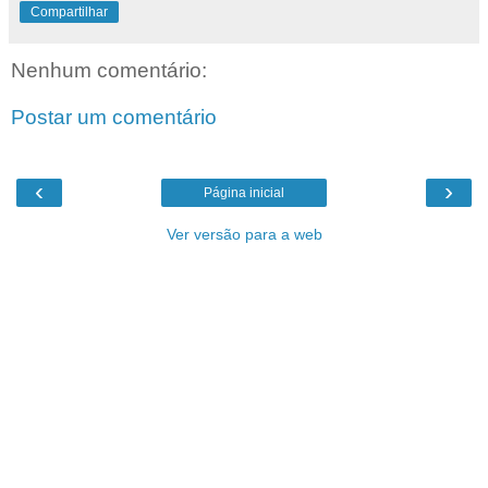
Compartilhar
Nenhum comentário:
Postar um comentário
‹
›
Página inicial
Ver versão para a web