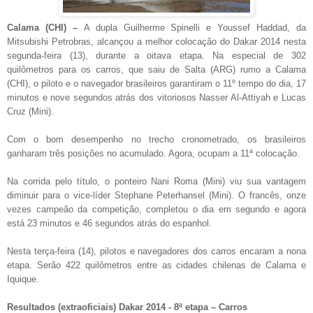
Calama (CHI) –
A dupla Guilherme Spinelli e Youssef Haddad, da
Mitsubishi Petrobras, alcançou a melhor colocação do Dakar 2014 nesta
segunda-feira (13), durante a oitava etapa. Na especial de 302
quilômetros para os carros, que saiu de Salta (ARG) rumo a Calama
(CHI), o piloto e o navegador brasileiros garantiram o 11º tempo do dia, 17
minutos e nove segundos atrás dos vitoriosos Nasser Al-Attiyah e Lucas
Cruz (Mini).
Com o bom desempenho no trecho cronometrado, os brasileiros
ganharam três posições no acumulado. Agora, ocupam a 11ª colocação.
Na corrida pelo título, o ponteiro Nani Roma (Mini) viu sua vantagem
diminuir para o vice-líder Stephane Peterhansel (Mini). O francês, onze
vezes campeão da competição, completou o dia em segundo e agora
está 23 minutos e 46 segundos atrás do espanhol.
Nesta terça-feira (14), pilotos e navegadores dos carros encaram a nona
etapa. Serão 422 quilômetros entre as cidades chilenas de Calama e
Iquique.
Resultados (extraoficiais) Dakar 2014 - 8ª etapa – Carros