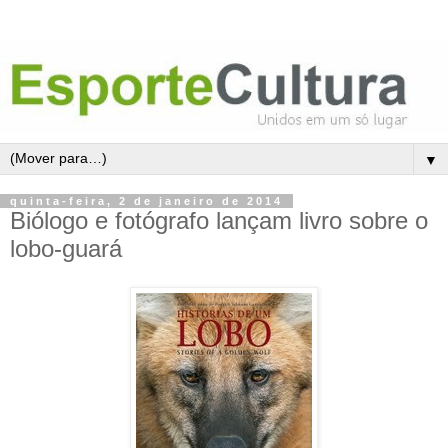
▼
quinta-feira, 2 de janeiro de 2014
Biólogo e fotógrafo lançam livro sobre o
lobo-guará