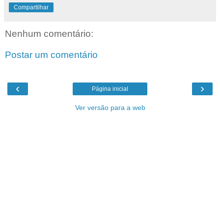
Compartilhar
Nenhum comentário:
Postar um comentário
‹
›
Página inicial
Ver versão para a web