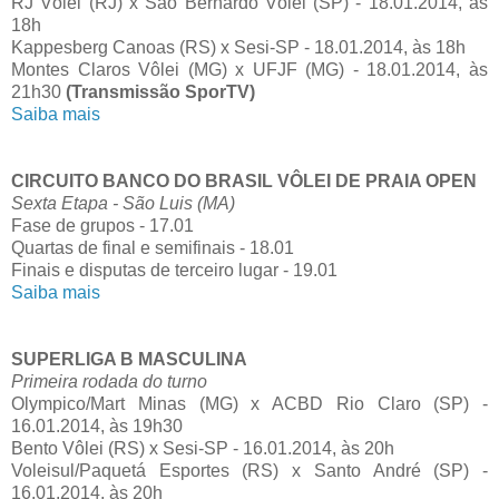
RJ Vôlei (RJ) x São Bernardo Vôlei (SP) - 18.01.2014, às
18h
Kappesberg Canoas (RS) x Sesi-SP - 18.01.2014, às 18h
Montes Claros Vôlei (MG) x UFJF (MG) - 18.01.2014, às
21h30
(Transmissão SporTV)
Saiba mais
CIRCUITO BANCO DO BRASIL VÔLEI DE PRAIA OPEN
Sexta Etapa - São Luis (MA)
Fase de grupos - 17.01
Quartas de final e semifinais - 18.01
Finais e disputas de terceiro lugar - 19.01
Saiba mais
SUPERLIGA B MASCULINA
Primeira rodada do turno
Olympico/Mart Minas (MG) x ACBD Rio Claro (SP) -
16.01.2014, às 19h30
Bento Vôlei (RS) x Sesi-SP - 16.01.2014, às 20h
Voleisul/Paquetá Esportes (RS) x Santo André (SP) -
16.01.2014, às 20h