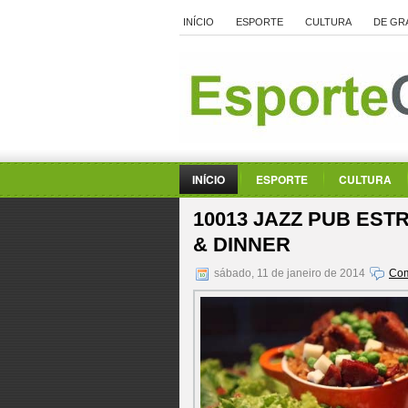
INÍCIO
ESPORTE
CULTURA
DE GR
INÍCIO
ESPORTE
CULTURA
10013 JAZZ PUB EST
& DINNER
sábado, 11 de janeiro de 2014
Com