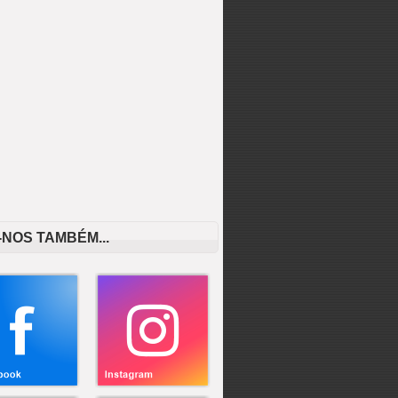
-NOS TAMBÉM...