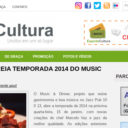
AÇA
CONTATO
DE GRAÇA
PROMOÇÃO
FOTOS E VÍDEOS
REIA TEMPORADA 2014 DO MUSIC
PAR
ente aqui!
O Music & Dinner, projeto que reúne
gastronomia e boa música no Jazz Pub 10
0 13, abre a temporada de 2014 na próxima
quarta-feira, 15 de janeiro, com novas
criações do chef Marcelo Vaz e jazz da
melhor qualidade. As edições anteriores