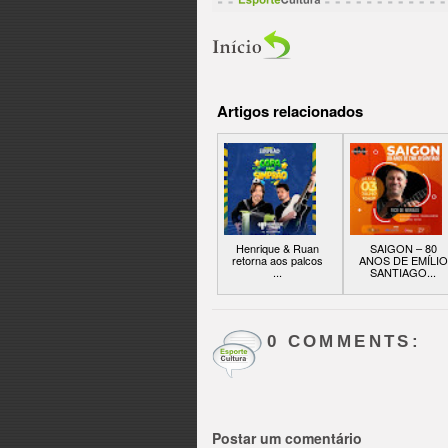
Artigos relacionados
Henrique & Ruan
SAIGON – 80
retorna aos palcos
ANOS DE EMÍLIO
...
SANTIAGO...
0 COMMENTS:
Postar um comentário