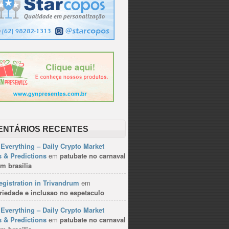
ENTÁRIOS RECENTES
Everything – Daily Crypto Market
 & Predictions
em
patubate no carnaval
m brasilia
gistration in Trivandrum
em
riedade e inclusao no espetaculo
Everything – Daily Crypto Market
 & Predictions
em
patubate no carnaval