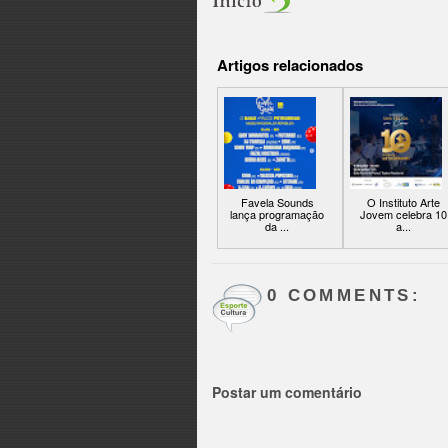
Artigos relacionados
Favela Sounds
O Instituto Arte
lança programação
Jovem celebra 10
da ...
a...
0 COMMENTS:
Postar um comentário