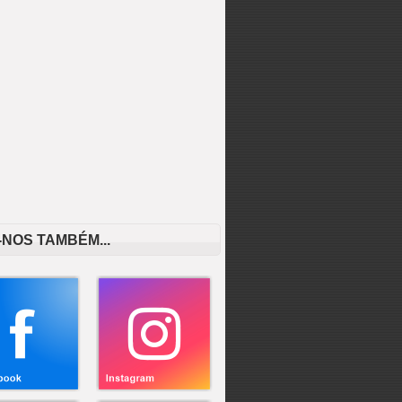
-NOS TAMBÉM...