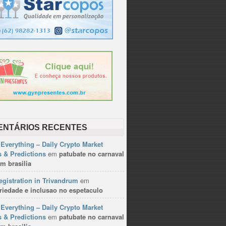
ENTÁRIOS RECENTES
Everything – Daily Crypto Market
 & Predictions
em
patubate no carnaval
m brasilia
gistration in Trivandrum
em
riedade e inclusao no espetaculo
Everything – Daily Crypto Market
 & Predictions
em
patubate no carnaval