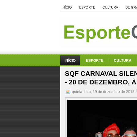
INÍCIO
ESPORTE
CULTURA
DE GR
INÍCIO
ESPORTE
CULTURA
SQF CARNAVAL SILE
- 20 DE DEZEMBRO, 
quinta-feira, 19 de dezembro de 2013