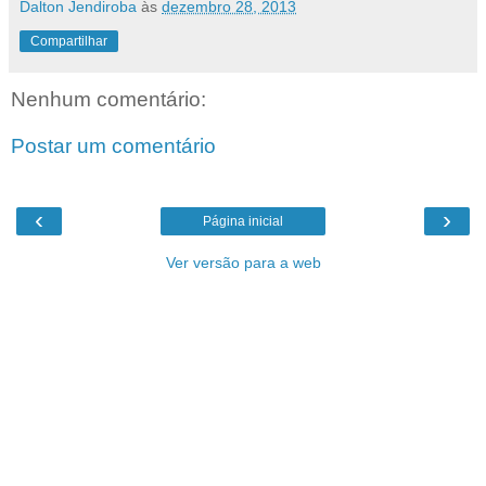
Dalton Jendiroba
às
dezembro 28, 2013
Compartilhar
Nenhum comentário:
Postar um comentário
‹
›
Página inicial
Ver versão para a web