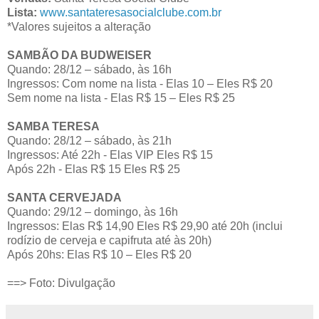
Lista:
www.santateresasocialclube.com.br
*Valores sujeitos a alteração
SAMBÃO DA BUDWEISER
Quando: 28/12 – sábado, às 16h
Ingressos: Com nome na lista - Elas 10 – Eles R$ 20
Sem nome na lista - Elas R$ 15 – Eles R$ 25
SAMBA TERESA
Quando: 28/12 – sábado, às 21h
Ingressos: Até 22h - Elas VIP Eles R$ 15
Após 22h - Elas R$ 15 Eles R$ 25
SANTA CERVEJADA
Quando: 29/12 – domingo, às 16h
Ingressos:
Elas R$ 14,90 Eles R$ 29,90 até 20h (inclui
rodízio de cerveja e capifruta até às 20h)
Após 20hs: Elas R$ 10 – Eles R$ 20
==> Foto: Divulgação