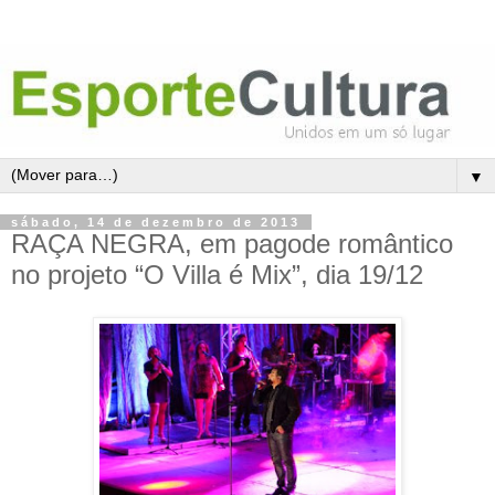
▼
sábado, 14 de dezembro de 2013
RAÇA NEGRA, em pagode romântico
no projeto “O Villa é Mix”, dia 19/12