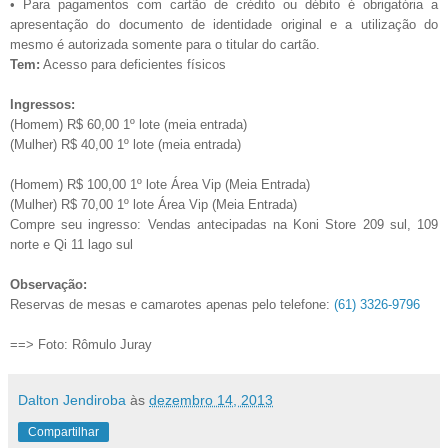
• Para pagamentos com cartão de crédito ou débito é obrigatória a
apresentação do documento de identidade original e a utilização do
mesmo é autorizada somente para o titular do cartão.
Tem:
Acesso para deficientes físicos
Ingressos:
(Homem) R$ 60,00 1º lote (meia entrada)
(Mulher) R$ 40,00 1º lote (meia entrada)
(Homem) R$ 100,00 1º lote Área Vip (Meia Entrada)
(Mulher) R$ 70,00 1º lote Área Vip (Meia Entrada)
Compre seu ingresso: Vendas antecipadas na Koni Store 209 sul, 109
norte e Qi 11 lago sul
Observação:
Reservas de mesas e camarotes apenas pelo telefone:
(61) 3326-9796
==> Foto: Rômulo Juray
Dalton Jendiroba
às
dezembro 14, 2013
Compartilhar