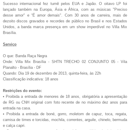
Sucesso internacional fez turnê pelos EUA e Japão. O oitavo LP foi
lançado também na Europa, Ásia e África, com as músicas "Preciso
desse amor" e “É amor demais". Com 30 anos de carreira, mais de
dezoito discos gravados e recordes de público no Brasil e nos Estados
Unidos, a banda marca presença em um show imperdível no Villa Mix
Brasília.
Serviço
O que: Banda Raça Negra
Onde: Villa Mix Brasília - SHTN TRECHO 02 CONJUNTO 05 - Vila
Planalto - Brasília - DF
Quando: Dia 19 de dezembro de 2013, quinta-feira, às 22h
Classificação indicativa: 18 anos
Restrições do evento:
• Proibida a entrada de menores de 18 anos, obrigatória a apresentação
de RG ou CNH original com foto recente de no máximo dez anos para
entrada na casa.
• Proibida a entrada de boné, gorro, moletom de capuz, toca, regata,
camisa de times e torcidas, mochila, correntes, arguile, chinelo, bermuda
e calça capri.