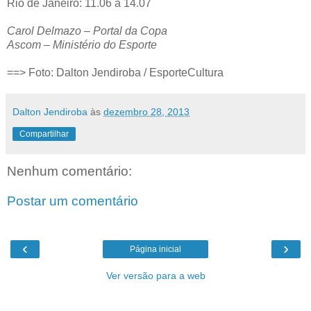
Rio de Janeiro: 11.06 a 14.07
Carol Delmazo – Portal da Copa
Ascom – Ministério do Esporte
==> Foto: Dalton Jendiroba / EsporteCultura
Dalton Jendiroba
às
dezembro 28, 2013
Compartilhar
Nenhum comentário:
Postar um comentário
‹
›
Página inicial
Ver versão para a web