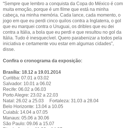
“Sempre que lembro a conquista da Copa do México é com
muita emoção, porque é um filme que está na minha
cabeça, na minha memória. Cada lance, cada momento, o
jogo em que eu perdi cinco quilos contra a Inglaterra, o gol
que eu marquei contra o Uruguai, os dribles que eu dei
contra a Itália, a bola que eu perdi e que resultou no gol da
Itália. Tudo é inesquecível. Quero parabenizar a todos pela
iniciativa e certamente vou estar em algumas cidades”,
disse.
Confira o cronograma da exposição:
Brasília: 18.12 a 19.01.2014
Curitiba: 07.01 a 03.02
Salvador: 10.01 a 06.02
Recife: 06.02 a 06.03
Porto Alegre: 23.02 a 22.03
Natal: 26.02 a 25.03 Fortaleza: 31.03 a 28.04
Belo Horizonte: 13.04 a 10.05
Cuiabá: 14.04 a 07.05
Manaus: 05.06 a 30.06
São Paulo: 09.06 a 15.07