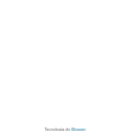
Tecnologia do
Blogger
.