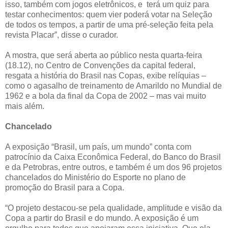
isso, também com jogos eletrônicos, e terá um quiz para
testar conhecimentos: quem vier poderá votar na Seleção
de todos os tempos, a partir de uma pré-seleção feita pela
revista Placar”, disse o curador.
A mostra, que será aberta ao público nesta quarta-feira
(18.12), no Centro de Convenções da capital federal,
resgata a história do Brasil nas Copas, exibe relíquias –
como o agasalho de treinamento de Amarildo no Mundial de
1962 e a bola da final da Copa de 2002 – mas vai muito
mais além.
Chancelado
A exposição “Brasil, um país, um mundo” conta com
patrocínio da Caixa Econômica Federal, do Banco do Brasil
e da Petrobras, entre outros, e também é um dos 96 projetos
chancelados do Ministério do Esporte no plano de
promoção do Brasil para a Copa.
“O projeto destacou-se pela qualidade, amplitude e visão da
Copa a partir do Brasil e do mundo. A exposição é um