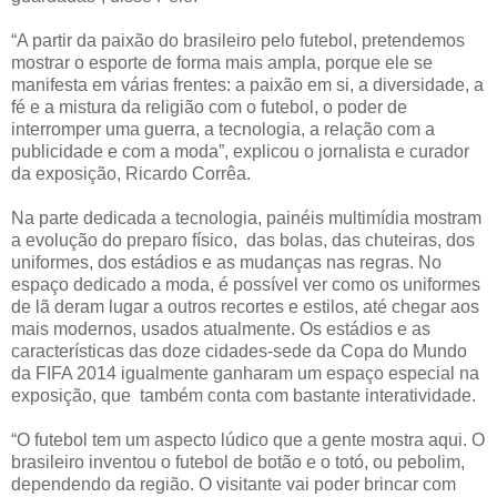
“A partir da paixão do brasileiro pelo futebol, pretendemos
mostrar o esporte de forma mais ampla, porque ele se
manifesta em várias frentes: a paixão em si, a diversidade, a
fé e a mistura da religião com o futebol, o poder de
interromper uma guerra, a tecnologia, a relação com a
publicidade e com a moda”, explicou o jornalista e curador
da exposição, Ricardo Corrêa.
Na parte dedicada a tecnologia, painéis multimídia mostram
a evolução do preparo físico, das bolas, das chuteiras, dos
uniformes, dos estádios e as mudanças nas regras. No
espaço dedicado a moda, é possível ver como os uniformes
de lã deram lugar a outros recortes e estilos, até chegar aos
mais modernos, usados atualmente. Os estádios e as
características das doze cidades-sede da Copa do Mundo
da FIFA 2014 igualmente ganharam um espaço especial na
exposição, que também conta com bastante interatividade.
“O futebol tem um aspecto lúdico que a gente mostra aqui. O
brasileiro inventou o futebol de botão e o totó, ou pebolim,
dependendo da região. O visitante vai poder brincar com