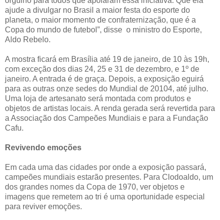
orgulho para todos que apoiaram essa iniciativa. Que ela
ajude a divulgar no Brasil a maior festa do esporte do
planeta, o maior momento de confraternização, que é a
Copa do mundo de futebol”, disse o ministro do Esporte,
Aldo Rebelo.
A mostra ficará em Brasília até 19 de janeiro, de 10 às 19h,
com exceção dos dias 24, 25 e 31 de dezembro, e 1º de
janeiro. A entrada é de graça. Depois, a exposição eguirá
para as outras onze sedes do Mundial de 20104, até julho.
Uma loja de artesanato será montada com produtos e
objetos de artistas locais. A renda gerada será revertida para
a Associação dos Campeões Mundiais e para a Fundação
Cafu.
Revivendo emoções
Em cada uma das cidades por onde a exposição passará,
campeões mundiais estarão presentes. Para Clodoaldo, um
dos grandes nomes da Copa de 1970, ver objetos e
imagens que remetem ao tri é uma oportunidade especial
para reviver emoções.