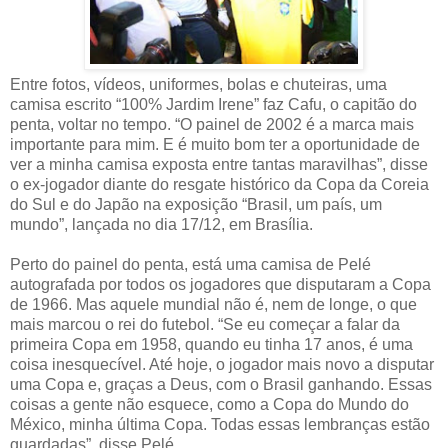
Entre fotos, vídeos, uniformes, bolas e chuteiras, uma
camisa escrito “100% Jardim Irene” faz Cafu, o capitão do
penta, voltar no tempo. “O painel de 2002 é a marca mais
importante para mim. E é muito bom ter a oportunidade de
ver a minha camisa exposta entre tantas maravilhas”, disse
o ex-jogador diante do resgate histórico da Copa da Coreia
do Sul e do Japão na exposição “Brasil, um país, um
mundo”, lançada no dia 17/12, em Brasília.
Perto do painel do penta, está uma camisa de Pelé
autografada por todos os jogadores que disputaram a Copa
de 1966. Mas aquele mundial não é, nem de longe, o que
mais marcou o rei do futebol. “Se eu começar a falar da
primeira Copa em 1958, quando eu tinha 17 anos, é uma
coisa inesquecível. Até hoje, o jogador mais novo a disputar
uma Copa e, graças a Deus, com o Brasil ganhando. Essas
coisas a gente não esquece, como a Copa do Mundo do
México, minha última Copa. Todas essas lembranças estão
guardadas”, disse Pelé.