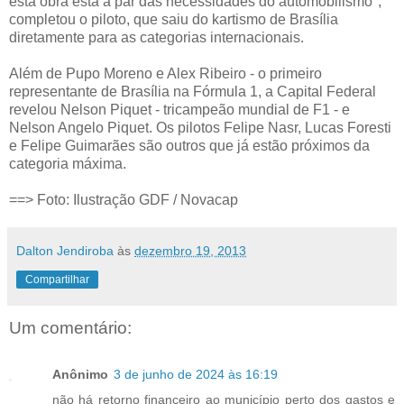
esta obra esta a par das necessidades do automobilismo",
completou o piloto, que saiu do kartismo de Brasília
diretamente para as categorias internacionais.
Além de Pupo Moreno e Alex Ribeiro - o primeiro
representante de Brasília na Fórmula 1, a Capital Federal
revelou Nelson Piquet - tricampeão mundial de F1 - e
Nelson Angelo Piquet. Os pilotos Felipe Nasr, Lucas Foresti
e Felipe Guimarães são outros que já estão próximos da
categoria máxima.
==> Foto: Ilustração GDF / Novacap
Dalton Jendiroba
às
dezembro 19, 2013
Compartilhar
Um comentário:
Anônimo
3 de junho de 2024 às 16:19
não há retorno financeiro ao município perto dos gastos e