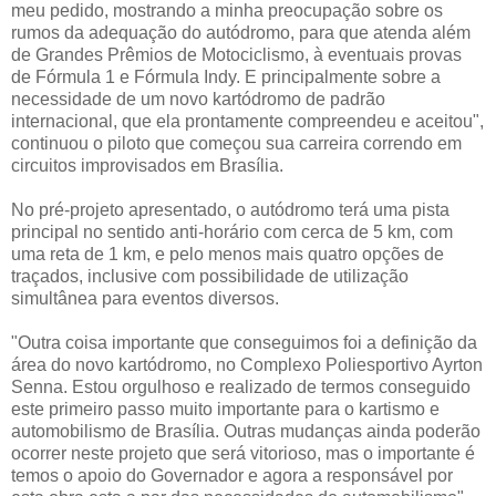
meu pedido, mostrando a minha preocupação sobre os
rumos da adequação do autódromo, para que atenda além
de Grandes Prêmios de Motociclismo, à eventuais provas
de Fórmula 1 e Fórmula Indy. E principalmente sobre a
necessidade de um novo kartódromo de padrão
internacional, que ela prontamente compreendeu e aceitou",
continuou o piloto que começou sua carreira correndo em
circuitos improvisados em Brasília.
No pré-projeto apresentado, o autódromo terá uma pista
principal no sentido anti-horário com cerca de 5 km, com
uma reta de 1 km, e pelo menos mais quatro opções de
traçados, inclusive com possibilidade de utilização
simultânea para eventos diversos.
"Outra coisa importante que conseguimos foi a definição da
área do novo kartódromo, no Complexo Poliesportivo Ayrton
Senna. Estou orgulhoso e realizado de termos conseguido
este primeiro passo muito importante para o kartismo e
automobilismo de Brasília. Outras mudanças ainda poderão
ocorrer neste projeto que será vitorioso, mas o importante é
temos o apoio do Governador e agora a responsável por