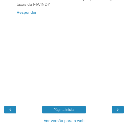
taxas da FIA/INDY.
Responder
‹
›
Página inicial
Ver versão para a web